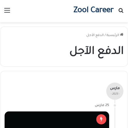
Zool Career
بحث عن
الق
الرئيسية
/
الدفع الآجل
الدفع الآجل
مارس
- 2025 -
25 مارس