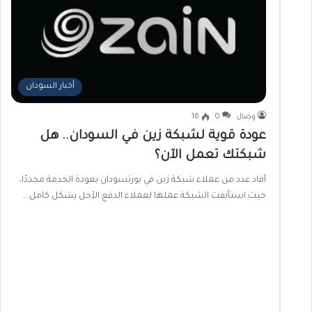
أخبار السودان
وصال
0
16
عودة قوية لشبكة زين في السودان.. هل
شبكتك تعمل الآن؟
أفاد عدد من عملاء شبكة زين في بورتسودان بعودة الخدمة مجددًا،
حيث استأنفت الشبكة عملها لعملاء الدفع الآجل بشكل كامل.…