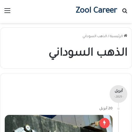
Zool Career
بحث عن
الق
الرئيسية
/
الذهب السوداني
الذهب السوداني
أبريل
- 2025 -
20 أبريل