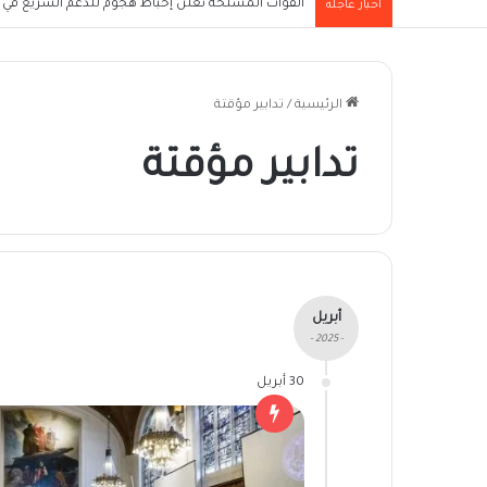
القوات المسلحة تعلن إحباط هجوم للدعم السريع في 
أخبار عاجلة
الرئيسية
/
تدابير مؤقتة
تدابير مؤقتة
أبريل
- 2025 -
30 أبريل