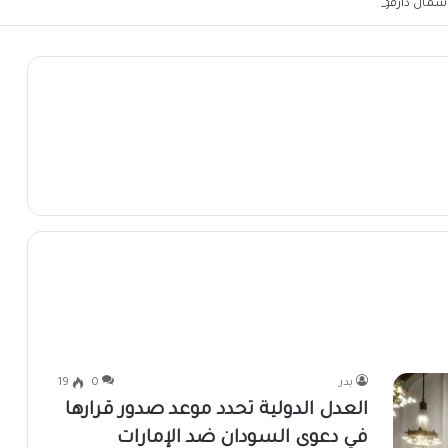
شمال دارفور
بدر
0
19
العدل الدولية تحدد موعد صدور قرارها
في دعوى السودان ضد الإمارات