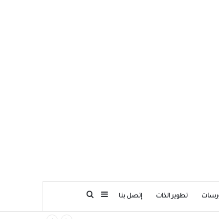
بحث عن
إضافة عمود جانبي
رسات
تطوير الذات
إتصل بنا