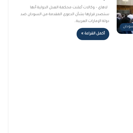
لاهاي – وكالات أعلنت محكمة العدل الدولية أنها
ستصدر قرارها بشأن الدعوى المقدمة من السودان ضد
دولة الإمارات العربية…
لسودان
أكمل القراءة »