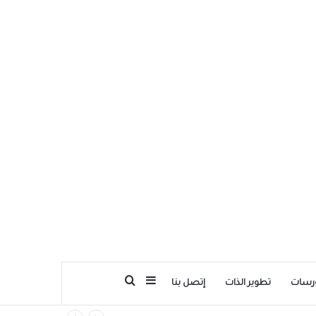
بحث عن
إضافة عمود جانبي
رسات
تطوير الذات
إتصل بنا