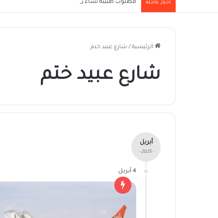
مطلوب طبيبة نساء وولادة (Obstetrician/Gynaecologist) للعمل بإحدى الجهات الطبية العاملة في مدينة الرياض
أخبار عاجلة
الرئيسية
/
شارع عبيد ختم
شارع عبيد ختم
أبريل
- 2025 -
4 أبريل