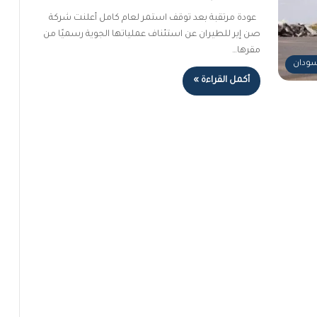
عودة مرتقبة بعد توقف استمر لعام كامل أعلنت شركة
صن إير للطيران عن استئناف عملياتها الجوية رسميًا من
مقرها…
لسودان
أكمل القراءة »