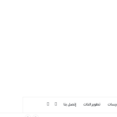
بحث عن
إضافة عمود جانبي
رسات
تطوير الذات
إتصل بنا