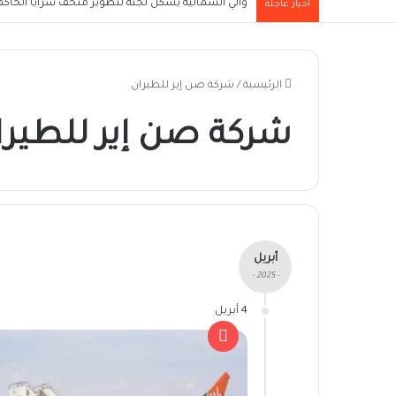
والي الشمالية يُشكل لجنة لتطوير متحف سرايا الحاكم ا
أخبار عاجلة
الرئيسية
/
شركة صن إير للطيران
شركة صن إير للطيرا
أبريل
- 2025 -
4 أبريل