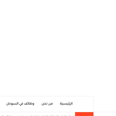
الرئيسية
من نحن
وظائف في السودان