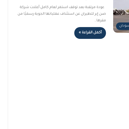
عودة مرتقبة بعد توقف استمر لعام كامل أعلنت شركة
صن إير للطيران عن استئناف عملياتها الجوية رسميًا من
مقرها…
لسودان
أكمل القراءة »