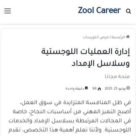
Zool Career
بحث عن
الق
الرئيسية
/
فرص الكورسات
إدارة العمليات اللوجستية
وسلاسل الإمداد
منحة مجانا
يونيو 25, 2025
98
دقيقة واحدة
في ظل المنافسة المتزايدة في سوق العمل،
أصبح التميز المهني من أساسيات النجاح، خاصة
في المجالات المرتبطة بسلاسل الإمداد والخدمات
اللوجستية. ولأننا نعلم أهمية هذا التخصص، نقدم