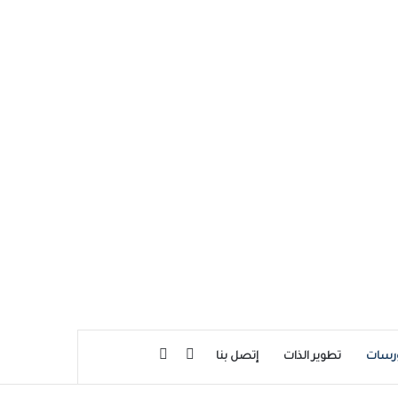
بحث عن
إضافة عمود جانبي
رسات
تطوير الذات
إتصل بنا