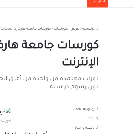
أخبار عاجلة
الرئيسية
/
فرص الكورسات
/
كورسات جامعة هارفارد المجانية عب
كورسات جامعة هارفار
الإنترنت
دورات معتمدة من واحدة من أعرق الج
دون رسوم دراسية
يونيو 18, 2026
163
كورسات
دقيقة واحدة