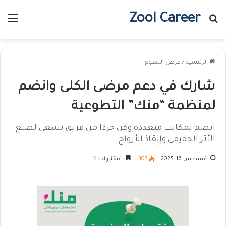
Zool Career
بحث عن
الق
الرئيسية
/
فرص التطوع
شارك في دعم مرضى الكلى وانضم
لمنظمة “منك” التطوعية
انضم لمكاتب متعددة وكن جزءًا من فريق يسعى لصنع
الأثر الحقيقي وإنقاذ الأرواح
أغسطس 16, 2025
307
دقيقة واحدة