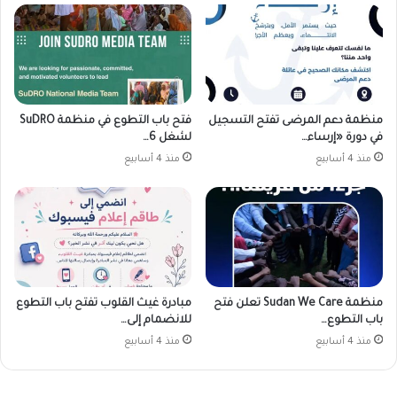
منظمة دعم المرضى تفتح التسجيل
فتح باب التطوع في منظمة SuDRO
في دورة «إرساء…
لشغل 6…
منذ 4 أسابيع
منذ 4 أسابيع
منظمة Sudan We Care تعلن فتح
مبادرة غيث القلوب تفتح باب التطوع
باب التطوع…
للانضمام إلى…
منذ 4 أسابيع
منذ 4 أسابيع