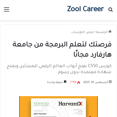
Zool Career
بحث عن
الق
الرئيسية
/
فرص الكورسات
فرصتك لتعلم البرمجة من جامعة
هارفارد مجانًا
كورس CS50 يفتح أبواب العالم الرقمي للمبتدئين ويمنح
شهادة معتمدة بدون رسوم
أغسطس 16, 2025
1٬119
دقيقة واحدة