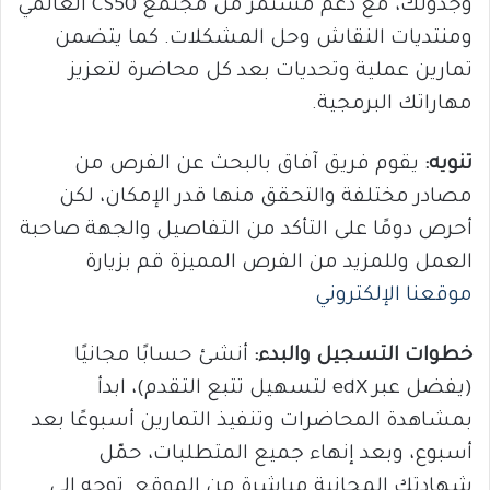
وجدولك، مع دعم مستمر من مجتمع CS50 العالمي
ومنتديات النقاش وحل المشكلات. كما يتضمن
تمارين عملية وتحديات بعد كل محاضرة لتعزيز
مهاراتك البرمجية.
تنويه:
يقوم فريق آفاق بالبحث عن الفرص من
مصادر مختلفة والتحقق منها قدر الإمكان، لكن
أحرص دومًا على التأكد من التفاصيل والجهة صاحبة
العمل وللمزيد من الفرص المميزة قم بزيارة
موقعنا الإلكتروني
خطوات التسجيل والبدء:
أنشئ حسابًا مجانيًا
(يفضل عبر edX لتسهيل تتبع التقدم)، ابدأ
بمشاهدة المحاضرات وتنفيذ التمارين أسبوعًا بعد
أسبوع، وبعد إنهاء جميع المتطلبات، حمّل
شهادتك المجانية مباشرة من الموقع. توجه إلى