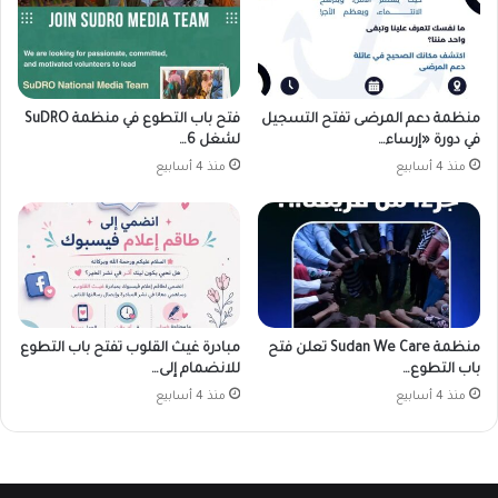
منظمة دعم المرضى تفتح التسجيل
فتح باب التطوع في منظمة SuDRO
في دورة «إرساء…
لشغل 6…
منذ 4 أسابيع
منذ 4 أسابيع
منظمة Sudan We Care تعلن فتح
مبادرة غيث القلوب تفتح باب التطوع
باب التطوع…
للانضمام إلى…
منذ 4 أسابيع
منذ 4 أسابيع