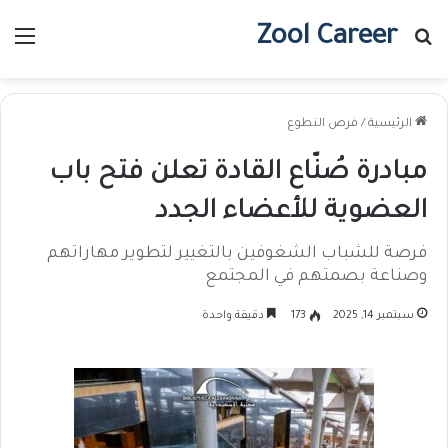
Zool Career
بحث عن
الق
الرئيسية
/
فرص التطوع
مبادرة صُنّاع القادة تعلن فتح باب
العضوية للأعضاء الجدد
فرصة للشباب الشغوفين بالتغيير لتطوير مهاراتهم
وصناعة بصمتهم في المجتمع
سبتمبر 14, 2025
173
دقيقة واحدة