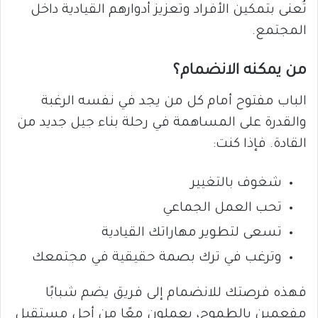
تُعنى بتمكين الأفراد وتعزيز أدوارهم القيادية داخل
المجتمع.
من يمكنه الانضمام؟
الباب مفتوح أمام كل من يجد في نفسه الرغبة
والقدرة على المساهمة في رحلة بناء جيل جديد من
القادة. فإذا كنت:
شغوف بالتغيير
تحب العمل الجماعي
تسعى لتطوير مهاراتك القيادية
وترغب في ترك بصمة حقيقية في مجتمعك
فهذه فرصتك للانضمام إلى فريق يضم شبابًا
مفعمين بالطموح، يعملون معًا من أجل مستقبل