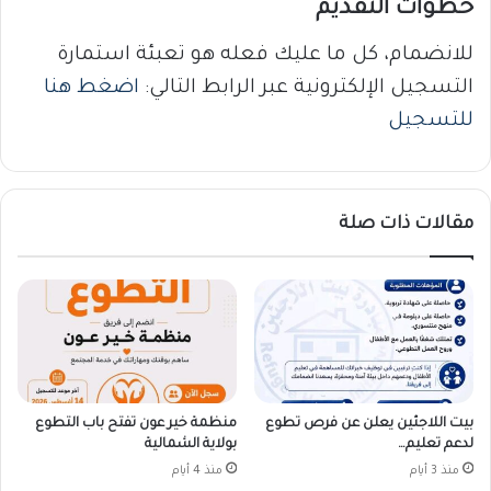
خطوات التقديم
للانضمام، كل ما عليك فعله هو تعبئة استمارة
التسجيل الإلكترونية عبر الرابط التالي:
اضغط هنا
للتسجيل
مقالات ذات صلة
بيت اللاجئين يعلن عن فرص تطوع
منظمة خير عون تفتح باب التطوع
لدعم تعليم…
بولاية الشمالية
منذ 3 أيام
منذ 4 أيام