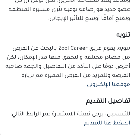
وساعد يمتد لمساندة الآخرين. نحن نؤمن أن كل
عضو جديد هو إضافة نوعية تثري مسيرة المنظمة
وتفتح آفاقًا أوسع للتأثير الإيجابي.
تنويه
تنويه: يقوم فريق Zool Career بالبحث عن الفرص
من مصادر مختلفة والتحقق منها قدر الإمكان، لكن
أحرص دومًا على التأكد من التفاصيل والجهة صاحبة
الفرصة وللمزيد من الفرص المميزة قم بزيارة
موقعنا الإلكتروني
.
تفاصيل التقديم
للتسجيل، يرجى تعبئة الاستمارة عبر الرابط التالي:
اضغط هنا للتقديم