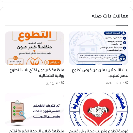
مقالات ذات صلة
بيت اللاجئين يعلن عن فرص تطوع
منظمة خير عون تفتح باب التطوع
لدعم تعليم…
بولاية الشمالية
منذ 12 ساعة
منذ يومين
فرصة تطوع وتدريب مجاني في قسم
منظمة ظلال الرحمة الخيرية تفتح