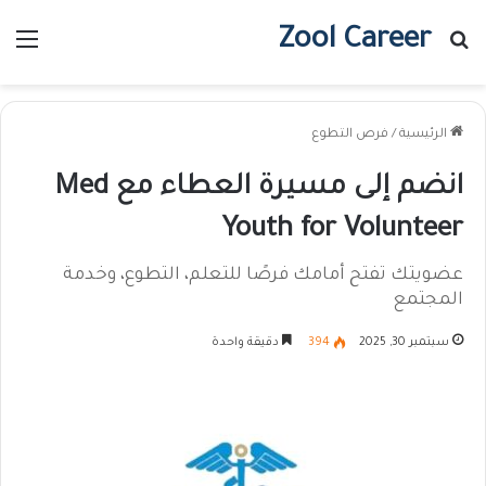
Zool Career
بحث عن
الق
الرئيسية
/
فرص التطوع
انضم إلى مسيرة العطاء مع Med
Youth for Volunteer
عضويتك تفتح أمامك فرصًا للتعلم، التطوع، وخدمة
المجتمع
سبتمبر 30, 2025
394
دقيقة واحدة