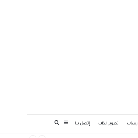
بحث عن
إضافة عمود جانبي
رسات
تطوير الذات
إتصل بنا