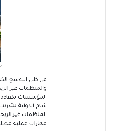
إ
في ظل التوسع الكب
والمنظمات غير الربحي
المؤسسات بكفاءة و
شام الدولية للتدريب
المنظمات غير الربحي
مهارات عملية مطلوب