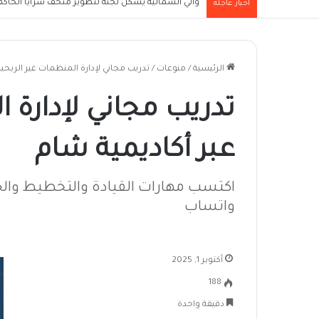
والي الشمالية يُشكل لجنة لتطوير متحف سرايا الحاكم ا
أخبار عاجلة
الرئيسية
/
منوعات
/
تدريب مجاني لإدارة المنظمات غير الربحية
تدريب مجاني لإدارة 
عبر أكاديمية شام
اكتسب مهارات القيادة والتخطيط والح
واتساب
أكتوبر 1, 2025
188
دقيقة واحدة