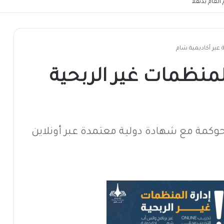
لعام بدنقلا
 عبر أكاديمية شام
المنظمات غير الربحية
وكمة مع شهادة دولية معتمدة عبر أونلاين