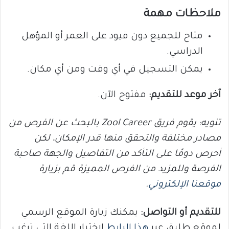
ملاحظات مهمة
متاح للجميع دون قيود على العمر أو المؤهل
الدراسي.
يمكن التسجيل في أي وقت ومن أي مكان.
آخر موعد للتقديم:
مفتوح الآن.
تنويه: يقوم فريق Zool Career بالبحث عن الفرص من
مصادر مختلفة والتحقق منها قدر الإمكان، لكن
أحرص دومًا على التأكد من التفاصيل والجهة صاحبة
الفرصة وللمزيد من الفرص المميزة قم بزيارة
موقعنا الإلكتروني
.
للتقديم أو التواصل:
يمكنك زيارة الموقع الرسمي
لموقع طليق عبر
هذا الرابط
لاختيار اللغة التي ترغب