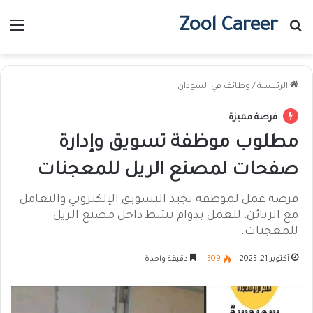
Zool Career
بحث عن
الق
الرئيسية
/
وظائف في السودان
فرصة مميزة
مطلوب موظفة تسويق وإدارة
صفحات لمصنع الريل للمعجنات
فرصة عمل لموظفة تجيد التسويق الإلكتروني والتعامل
مع الزبائن، للعمل بدوام نشط داخل مصنع الريل
للمعجنات.
أكتوبر 21, 2025
309
دقيقة واحدة