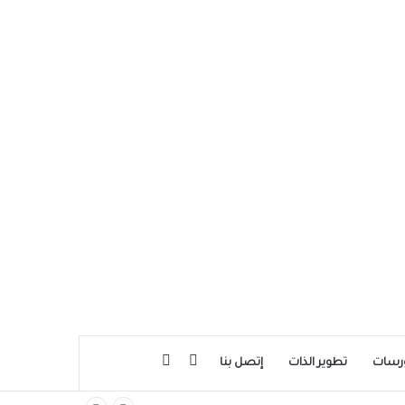
بحث عن
إضافة عمود جانبي
رسات
تطوير الذات
إتصل بنا