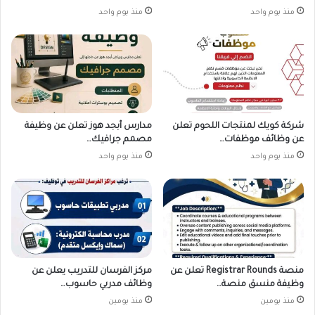
منذ يوم واحد
منذ يوم واحد
شركة كويك لمنتجات اللحوم تعلن
مدارس أبجد هوز تعلن عن وظيفة
عن وظائف موظفات…
مصمم جرافيك…
منذ يوم واحد
منذ يوم واحد
منصة Registrar Rounds تعلن عن
مركز الفرسان للتدريب يعلن عن
وظيفة منسق منصة…
وظائف مدربي حاسوب…
منذ يومين
منذ يومين