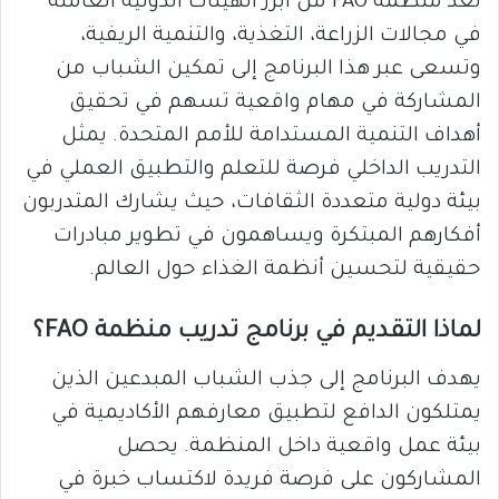
تُعد منظمة FAO من أبرز الهيئات الدولية العاملة
في مجالات الزراعة، التغذية، والتنمية الريفية،
وتسعى عبر هذا البرنامج إلى تمكين الشباب من
المشاركة في مهام واقعية تسهم في تحقيق
أهداف التنمية المستدامة للأمم المتحدة. يمثل
التدريب الداخلي فرصة للتعلم والتطبيق العملي في
بيئة دولية متعددة الثقافات، حيث يشارك المتدربون
أفكارهم المبتكرة ويساهمون في تطوير مبادرات
حقيقية لتحسين أنظمة الغذاء حول العالم.
لماذا التقديم في برنامج تدريب منظمة FAO؟
يهدف البرنامج إلى جذب الشباب المبدعين الذين
يمتلكون الدافع لتطبيق معارفهم الأكاديمية في
بيئة عمل واقعية داخل المنظمة. يحصل
المشاركون على فرصة فريدة لاكتساب خبرة في