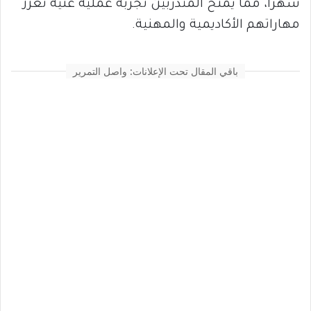
شهراً، مما يمنح المتدربين تجربة عملية غنية تعزز
مهاراتهم الأكاديمية والمهنية.
باقي المقال تحت الإعلانات: واصل التمرير