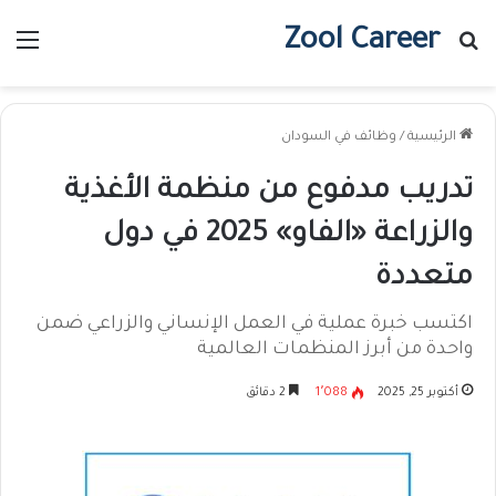
Zool Career
بحث عن
الق
الرئيسية
/
وظائف في السودان
تدريب مدفوع من منظمة الأغذية
والزراعة «الفاو» 2025 في دول
متعددة
اكتسب خبرة عملية في العمل الإنساني والزراعي ضمن
واحدة من أبرز المنظمات العالمية
أكتوبر 25, 2025
1٬088
2 دقائق