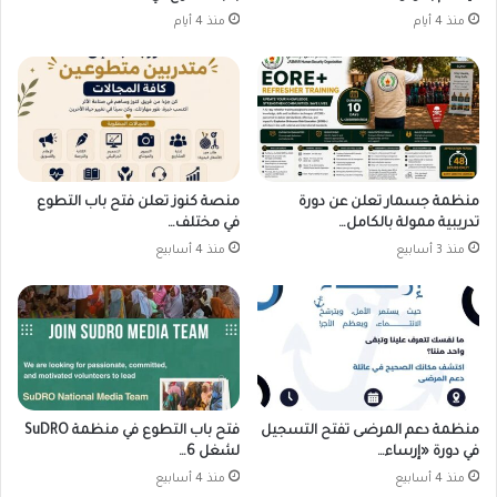
منذ 4 أيام
منذ 4 أيام
منظمة جسمار تعلن عن دورة
منصة كنوز تعلن فتح باب التطوع
تدريبية ممولة بالكامل…
في مختلف…
منذ 3 أسابيع
منذ 4 أسابيع
منظمة دعم المرضى تفتح التسجيل
فتح باب التطوع في منظمة SuDRO
في دورة «إرساء…
لشغل 6…
منذ 4 أسابيع
منذ 4 أسابيع