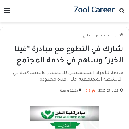
Zool Career
بحث عن
الق
الرئيسية
/
فرص التطوع
شارك في التطوع مع مبادرة “فينا
الخير” وساهم في خدمة المجتمع
فرصة للأفراد المتحمسين للانضمام والمساهمة في
الأنشطة المجتمعية خلال فترة محدودة
أكتوبر 27, 2025
518
دقيقة واحدة