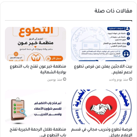
مقالات ذات صلة
بيت اللاجئين يعلن عن فرص تطوع
منظمة خير عون تفتح باب التطوع
لدعم تعليم…
بولاية الشمالية
منذ يوم واحد
منذ يومين
فرصة تطوع وتدريب مجاني في قسم
منظمة ظلال الرحمة الخيرية تفتح
الإعلام بمركز…
باب التطوع في…