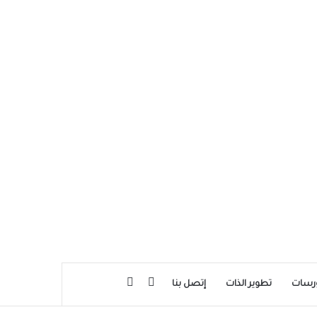
بحث عن
إضافة عمود جانبي
رسات
تطوير الذات
إتصل بنا