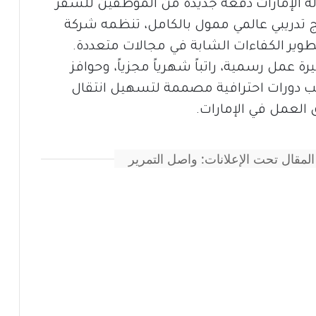
لة الإمارات دفعة جديدة من الموظفين للسفر
مج تدريبي عالمي ممول بالكامل، تنظمه شركة
وير الكفاءات الشابة في مجالات متعددة.
ة عمل رسمية، راتباً شهرياً مجزياً، وحوافز
انب دورات احترافية مصممة لتسهيل انتقال
العمل في الإمارات.
المقال تحت الإعلانات: واصل التمرير