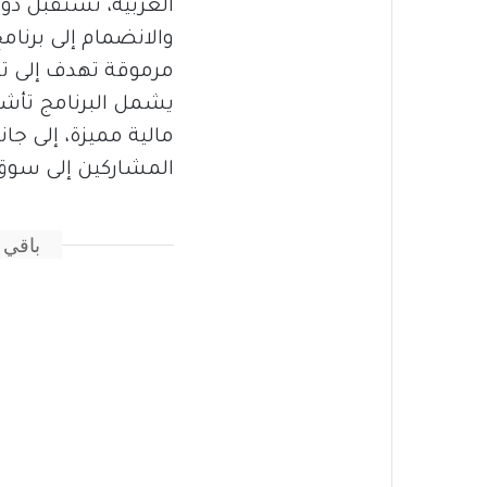
العربية، تستقبل دو
والانضمام إلى برنا
مرموقة تهدف إلى تط
يشمل البرنامج تأشير
مالية مميزة، إلى ج
المشاركين إلى سوق 
باقي 