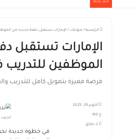
أخبار عاجلة
الرئيسية
/
منوعات
/
الإمارات تستقبل دفعة جديدة من الموظف
الإمارات تستقبل دف
الموظفين للتدريب ف
فرصة مميزة بتمويل كامل للتدريب والعمل عبر برنامج y
أكتوبر 28, 2025
160
تدريب
2 دقائق
في خطوة جديدة نحو