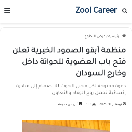
Zool Career
بحث عن
الق
الرئيسية
/
فرص التطوع
منظمة أبقو الصمود الخيرية تعلن
فتح باب العضوية للحواتة داخل
وخارج السودان
دعوة مفتوحة لكل محبي الحوت للانضمام إلى مبادرة
إنسانية تحمل روح الوفاء والتعاون
نوفمبر 10, 2025
183
أقل من دقيقة