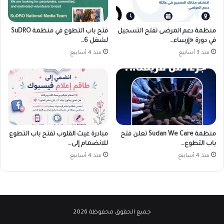
منظمة دعم المرضى تفتح التسجيل
فتح باب التطوع في منظمة SuDRO
في دورة «إرساء…
لشغل 6…
منذ 3 أسابيع
منذ 4 أسابيع
منظمة Sudan We Care تعلن فتح
مبادرة غيث القلوب تفتح باب التطوع
باب التطوع…
للانضمام إلى…
منذ 4 أسابيع
منذ 4 أسابيع
جميع الحقوق محفوظة 2026