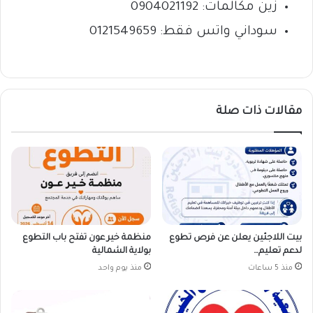
زين مكالمات: 0904021192
سوداني واتس فقط: 0121549659
مقالات ذات صلة
بيت اللاجئين يعلن عن فرص تطوع
منظمة خير عون تفتح باب التطوع
لدعم تعليم…
بولاية الشمالية
منذ 5 ساعات
منذ يوم واحد