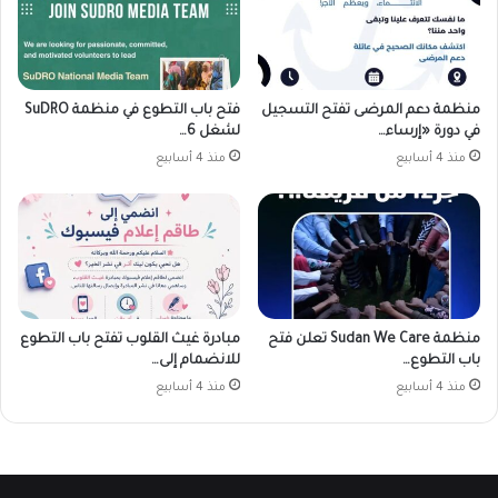
منظمة دعم المرضى تفتح التسجيل
فتح باب التطوع في منظمة SuDRO
في دورة «إرساء…
لشغل 6…
منذ 4 أسابيع
منذ 4 أسابيع
منظمة Sudan We Care تعلن فتح
مبادرة غيث القلوب تفتح باب التطوع
باب التطوع…
للانضمام إلى…
منذ 4 أسابيع
منذ 4 أسابيع