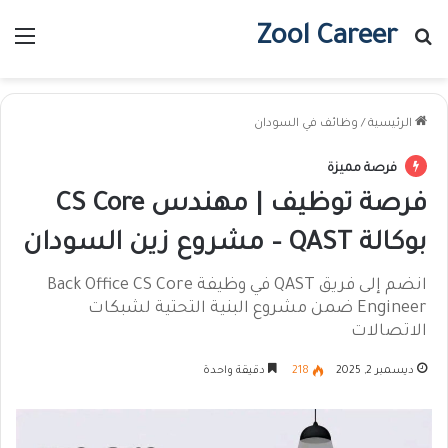
Zool Career
بحث عن
الق
الرئيسية
/
وظائف في السودان
فرصة مميزة
فرصة توظيف | مهندس CS Core
بوكالة QAST – مشروع زين السودان
انضم إلى فريق QAST في وظيفة Back Office CS Core
Engineer ضمن مشروع البنية التحتية لشبكات
الاتصالات
ديسمبر 2, 2025
218
دقيقة واحدة