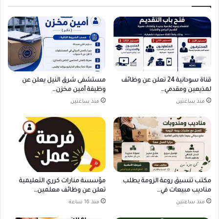
قناة سودانية 24 تعلن عن وظائف
مستشفى شرق النيل يعلن عن
لمذيعين ومقدمي…
وظيفة أمين مخزن…
منذ ساعتين
منذ ساعتين
مكتب تنسيق روعة الزومة يطلب
مؤسسة منارات كرري التعليمية
مناديب مبيعات في…
تعلن عن وظائف معلمين…
منذ ساعتين
منذ 16 ساعة