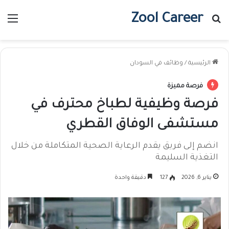
Zool Career
بحث عن
الق
الرئيسية
/
وظائف في السودان
فرصة مميزة
فرصة وظيفية لطباخ محترف في
مستشفى الوفاق القطري
انضم إلى فريق يقدم الرعاية الصحية المتكاملة من خلال
التغذية السليمة
يناير 6, 2026
127
دقيقة واحدة