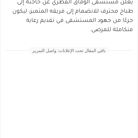
يعلن مستشفى الوفاق القطري عن حاجته إلى
طباخ محترف للانضمام إلى فريقه المتميز، ليكون
جزءًا من جهود المستشفى في تقديم رعاية
متكاملة للمرضى.
باقي المقال تحت الإعلانات: واصل التمرير