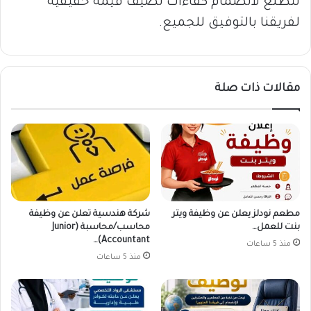
نتطلع لانضمام كفاءات تضيف قيمة حقيقية
لفريقنا بالتوفيق للجميع.
مقالات ذات صلة
مطعم نودلز يعلن عن وظيفة ويتر
شركة هندسية تعلن عن وظيفة
بنت للعمل…
محاسب/محاسبة (Junior
Accountant)…
منذ 5 ساعات
منذ 5 ساعات