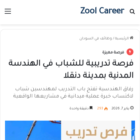
Zool Career
بحث عن
الق
الرئيسية
/
وظائف في السودان
فرصة مميزة
فرصة تدريبية للشباب في الهندسة
المدنية بمدينة دنقلا
رفاق الهندسية تفتح باب التدريب لمهندسين شباب
لاكتساب خبرة عملية ميدانية في مشاريعها الواقعية
يناير 7, 2026
293
دقيقة واحدة