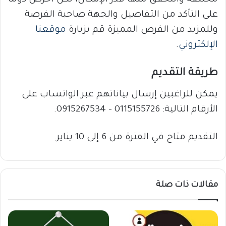
على التأكد من التفاصيل والجهة صاحبة الفرصة
وللمزيد من الفرص المميزة قم بزيارة
موقعنا
الإلكتروني
.
طريقة التقديم
يمكن للراغبين إرسال بياناتهم عبر الواتساب على
الأرقام التالية: 0115155726 – 0915267534.
التقديم متاح في الفترة من 6 إلى 10 يناير.
مقالات ذات صلة