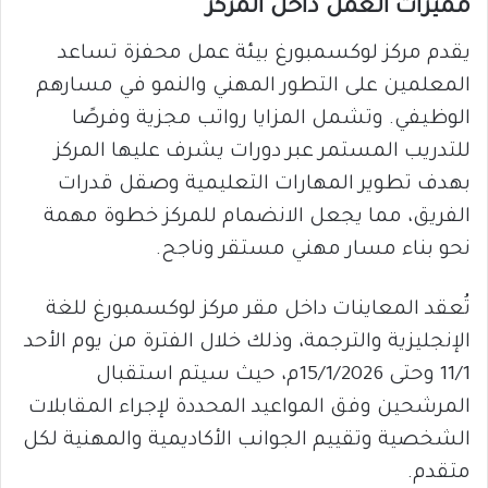
مميزات العمل داخل المركز
يقدم مركز لوكسمبورغ بيئة عمل محفزة تساعد
المعلمين على التطور المهني والنمو في مسارهم
الوظيفي. وتشمل المزايا رواتب مجزية وفرصًا
للتدريب المستمر عبر دورات يشرف عليها المركز
بهدف تطوير المهارات التعليمية وصقل قدرات
الفريق، مما يجعل الانضمام للمركز خطوة مهمة
نحو بناء مسار مهني مستقر وناجح.
تُعقد المعاينات داخل مقر مركز لوكسمبورغ للغة
الإنجليزية والترجمة، وذلك خلال الفترة من يوم الأحد
11/1 وحتى 15/1/2026م، حيث سيتم استقبال
المرشحين وفق المواعيد المحددة لإجراء المقابلات
الشخصية وتقييم الجوانب الأكاديمية والمهنية لكل
متقدم.