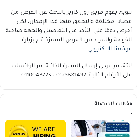
تنويه: يقوم فريق زول كارير بالبحث عن الفرص من
مصادر مختلفة والتحقق منها قدر الإمكان، لكن
أحرص دومًا على التأكد من التفاصيل والجهة صاحبة
الفرصة وللمزيد من الفرص المميزة قم بزيارة
موقعنا الإلكتروني
للتقديم: يرجى إرسال السيرة الذاتية عبر الواتساب
على الأرقام التالية: 0125881492 – 0110043723
مقالات ذات صلة