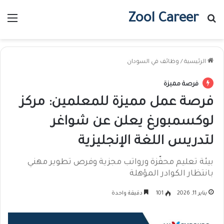
Zool Career
بحث عن
الق
الرئيسية
/
وظائف في السودان
فرصة مميزة
فرصة عمل مميزة للمعلمين: مركز
لوكسمبورغ يعلن عن شواغر
لتدريس اللغة الإنجليزية
بيئة تعليم محفّزة ورواتب مجزية وفرص تطوير مهني
بانتظار الكوادر المؤهلة
يناير 11, 2026
101
دقيقة واحدة