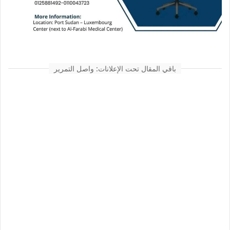
باقي المقال تحت الإعلانات: واصل التمرير