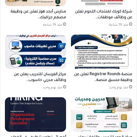
شركة كويك لمنتجات اللحوم تعلن
مدارس أبجد هوز تعلن عن وظيفة
عن وظائف موظفات…
مصمم جرافيك…
منذ 19 ساعة
منذ 19 ساعة
منصة Registrar Rounds تعلن عن
مركز الفرسان للتدريب يعلن عن
وظيفة منسق منصة…
وظائف مدربي حاسوب…
منذ يوم واحد
منذ يوم واحد