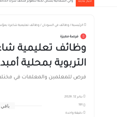
والي الشمالية يُشكل لجنة لتطوير متحف سرايا الحاكم ا
أخبار عاجلة
الرئيسية
/
وظائف في السودان
/
وظائف تعليمية شاغرة بمؤسسة 
فرصة مميزة
وظائف تعليمية شا
التربوية بمحلية أمبدة ل
فرص للمعلمين والمعلمات في مختلف المراح
يناير 12, 2026
باقي 
191
دقيقة واحدة