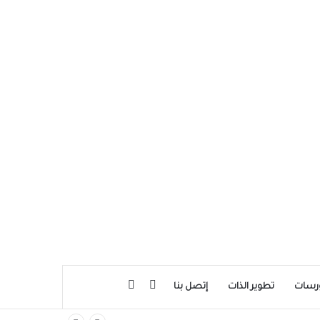
بحث عن
إضافة عمود جانبي
رسات
تطوير الذات
إتصل بنا