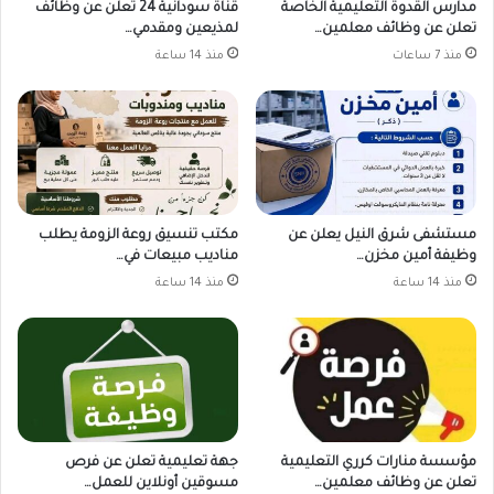
مدارس القدوة التعليمية الخاصة
قناة سودانية 24 تعلن عن وظائف
تعلن عن وظائف معلمين…
لمذيعين ومقدمي…
منذ 7 ساعات
منذ 14 ساعة
مستشفى شرق النيل يعلن عن
مكتب تنسيق روعة الزومة يطلب
وظيفة أمين مخزن…
مناديب مبيعات في…
منذ 14 ساعة
منذ 14 ساعة
مؤسسة منارات كرري التعليمية
جهة تعليمية تعلن عن فرص
تعلن عن وظائف معلمين…
مسوقين أونلاين للعمل…