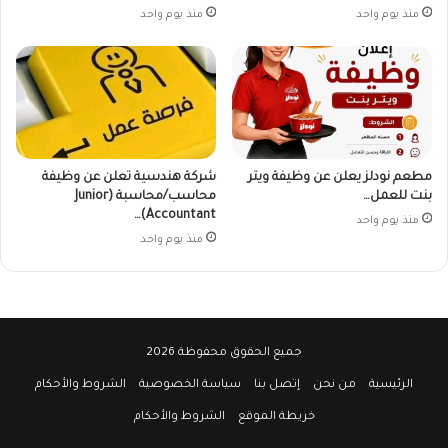
منذ يوم واحد
منذ يوم واحد
مطعم نودلز يعلن عن وظيفة ويتر
شركة هندسية تعلن عن وظيفة
بنت للعمل…
محاسب/محاسبة (Junior
Accountant)…
منذ يوم واحد
منذ يوم واحد
جميع الحقوق محفوظة 2026
الرئيسية
من نحن
إتصل بنا
سياسة الخصوصية
الشروط والأحكام
خريطة الموقع
الشروط والأحكام