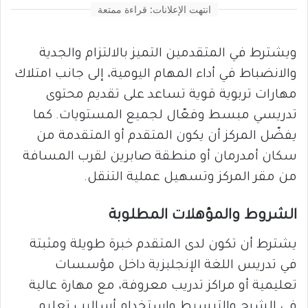
انتهت الإعلانات: قراءة ممتعة
ويشترط في المتقدمين التميز بالالتزام والجدية
والانضباط في أداء المهام اليومية، إلى جانب امتلاك
مهارات تربوية قوية تساعد على تقديم محتوى
تدريسي مبسط وفعّال لجميع المستويات. كما
يفضّل المركز أن يكون المتقدم أو المتقدمة من
سكان أمدرمان أو منطقة صابرين لقرب المسافة
من مقر المركز وتسهيل عملية التنقل.
الشروط والمؤهلات المطلوبة
يشترط أن تكون لدى المتقدم خبرة طويلة ومثبتة
في تدريس اللغة الإنجليزية داخل مؤسسات
تعليمية أو مراكز تدريب معروفة، مع مهارة عالية
في الشرح والتبسيط واستخدام أساليب تعليم