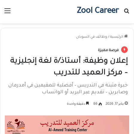
Zool Career
بحث عن
الق
الرئيسية
/
وظائف في السودان
فرصة مميزة
إعلان وظيفة: أستاذ/ة لغة إنجليزية
– مركز العميد للتدريب
خبرة مثبتة في التدريس – أفضلية للمقيمين في أمدرمان
وصابرين – تقديم عبر البريد أو الواتساب
يناير 17, 2026
86
دقيقة واحدة