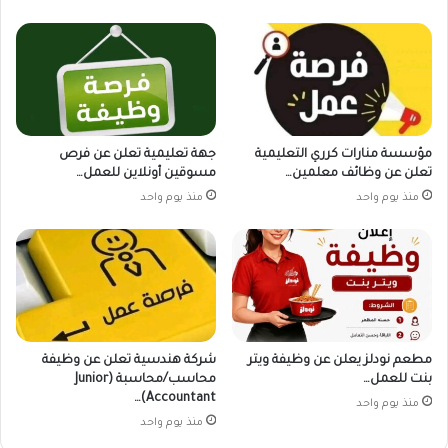
مؤسسة منارات كرري التعليمية
جهة تعليمية تعلن عن فرص
تعلن عن وظائف معلمين…
مسوقين أونلاين للعمل…
منذ يوم واحد
منذ يوم واحد
مطعم نودلز يعلن عن وظيفة ويتر
شركة هندسية تعلن عن وظيفة
بنت للعمل…
محاسب/محاسبة (Junior
Accountant)…
منذ يوم واحد
منذ يوم واحد