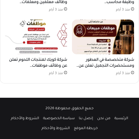
وظيفة محاسب…
وظائف معلمين ومعلمات…
منذ 3 أيام
منذ 3 أيام
شركة متخصصة في العطور
شركة كويك لمنتجات اللحوم تعلن
ومستحضرات التجميل تعلن عن…
عن وظائف موظفات…
منذ 3 أيام
منذ 3 أيام
جميع الحقوق محفوظة 2026
الرئيسية
من نحن
إتصل بنا
سياسة الخصوصية
الشروط والأحكام
خريطة الموقع
الشروط والأحكام