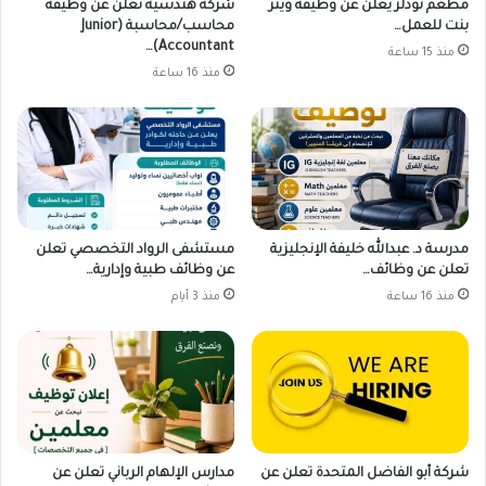
مطعم نودلز يعلن عن وظيفة ويتر
شركة هندسية تعلن عن وظيفة
بنت للعمل…
محاسب/محاسبة (Junior
Accountant)…
منذ 15 ساعة
منذ 16 ساعة
مدرسة د. عبدالله خليفة الإنجليزية
مستشفى الرواد التخصصي تعلن
تعلن عن وظائف…
عن وظائف طبية وإدارية…
منذ 16 ساعة
منذ 3 أيام
شركة أبو الفاضل المتحدة تعلن عن
مدارس الإلهام الرباني تعلن عن