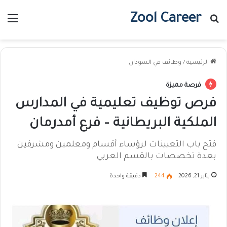
Zool Career
بحث عن
الق
الرئيسية
/
وظائف في السودان
فرصة مميزة
فرص توظيف تعليمية في المدارس
الملكية البريطانية – فرع أمدرمان
فتح باب التعيينات لرؤساء أقسام ومعلمين ومشرفين
بعدة تخصصات بالقسم العربي
يناير 21, 2026
244
دقيقة واحدة