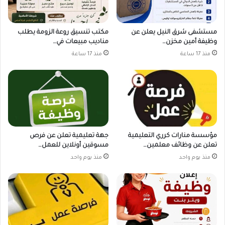
مستشفى شرق النيل يعلن عن
مكتب تنسيق روعة الزومة يطلب
وظيفة أمين مخزن…
مناديب مبيعات في…
منذ 17 ساعة
منذ 17 ساعة
مؤسسة منارات كرري التعليمية
جهة تعليمية تعلن عن فرص
تعلن عن وظائف معلمين…
مسوقين أونلاين للعمل…
منذ يوم واحد
منذ يوم واحد