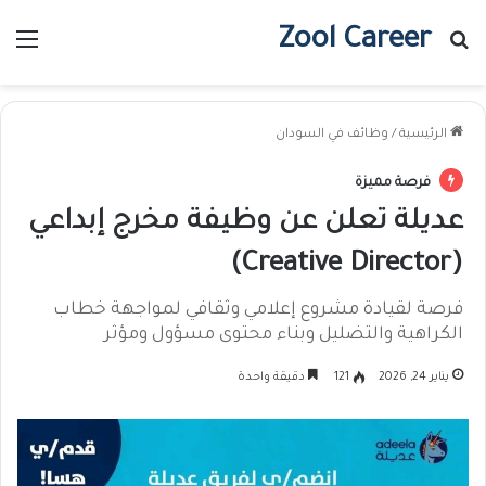
Zool Career
بحث عن
الق
الرئيسية
/
وظائف في السودان
فرصة مميزة
عديلة تعلن عن وظيفة مخرج إبداعي
(Creative Director)
فرصة لقيادة مشروع إعلامي وثقافي لمواجهة خطاب
الكراهية والتضليل وبناء محتوى مسؤول ومؤثر
يناير 24, 2026
121
دقيقة واحدة