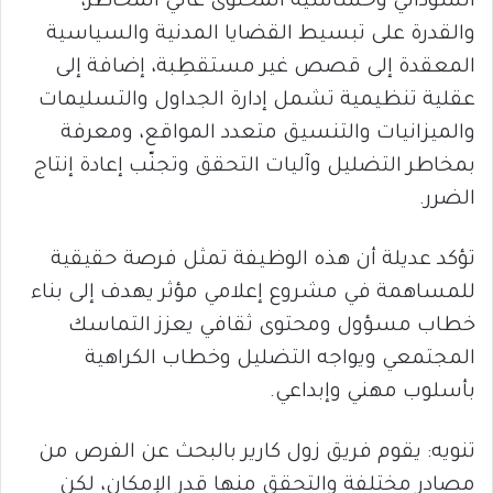
السوداني وحساسية المحتوى عالي المخاطر،
والقدرة على تبسيط القضايا المدنية والسياسية
المعقدة إلى قصص غير مستقطِبة، إضافة إلى
عقلية تنظيمية تشمل إدارة الجداول والتسليمات
والميزانيات والتنسيق متعدد المواقع، ومعرفة
بمخاطر التضليل وآليات التحقق وتجنّب إعادة إنتاج
الضرر.
تؤكد عديلة أن هذه الوظيفة تمثل فرصة حقيقية
للمساهمة في مشروع إعلامي مؤثر يهدف إلى بناء
خطاب مسؤول ومحتوى ثقافي يعزز التماسك
المجتمعي ويواجه التضليل وخطاب الكراهية
بأسلوب مهني وإبداعي.
تنويه: يقوم فريق زول كارير بالبحث عن الفرص من
مصادر مختلفة والتحقق منها قدر الإمكان، لكن