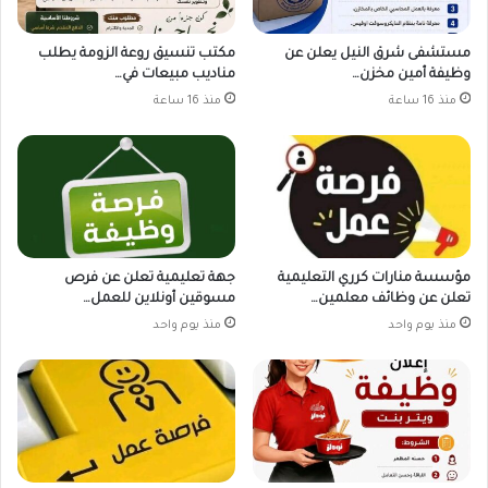
مستشفى شرق النيل يعلن عن
مكتب تنسيق روعة الزومة يطلب
وظيفة أمين مخزن…
مناديب مبيعات في…
منذ 16 ساعة
منذ 16 ساعة
مؤسسة منارات كرري التعليمية
جهة تعليمية تعلن عن فرص
تعلن عن وظائف معلمين…
مسوقين أونلاين للعمل…
منذ يوم واحد
منذ يوم واحد