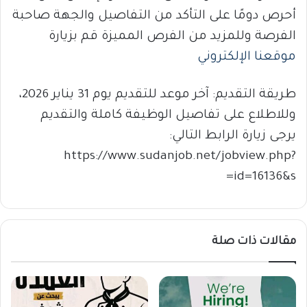
أحرص دومًا على التأكد من التفاصيل والجهة صاحبة
الفرصة وللمزيد من الفرص المميزة قم بزيارة
موقعنا الإلكتروني
طريقة التقديم: آخر موعد للتقديم يوم 31 يناير 2026،
وللاطلاع على تفاصيل الوظيفة كاملة والتقديم
يرجى زيارة الرابط التالي:
https://www.sudanjob.net/jobview.php?
id=16136&s=
مقالات ذات صلة