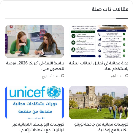
مقالات ذات صلة
دورة مجانية في تحليل البيانات البيئية
دراسة اللغة في أمريكا 2026.. فرصة
باستخدام لغة…
للحصول على…
منذ 3 أيام
منذ 3 أسابيع
كورسات مجانية من جامعة تورنتو
كورسات اليونيسف المجانية عبر
الكندية مع إمكانية…
الإنترنت مع شهادات إتمام…