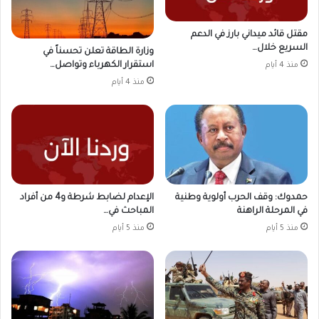
مقتل قائد ميداني بارز في الدعم
السريع خلال…
وزارة الطاقة تعلن تحسناً في
استقرار الكهرباء وتواصل…
منذ 4 أيام
منذ 4 أيام
حمدوك: وقف الحرب أولوية وطنية
الإعدام لضابط شرطة و4 من أفراد
في المرحلة الراهنة
المباحث في…
منذ 5 أيام
منذ 5 أيام