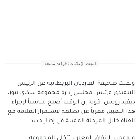
انتهت الإعلانات: قراءة ممتعة
ونقلت صحيفة الغارديان البريطانية عن الرئيس
التنفيذي ورئيس مجلس إدارة مجموعة سكاي نيوز،
ديفيد رودس، قوله إن الوقت أصبح مناسباً لإجراء
هذا التغيير، معرباً عن تطلعه لاستمرار العلاقة مع
القناة خلال المرحلة المقبلة في إطار جديد.
وبموجب الاتفاق المعلن، تتخلى المجموعة