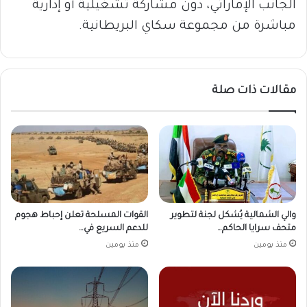
الجانب الإماراتي، دون مشاركة تشغيلية أو إدارية
مباشرة من مجموعة سكاي البريطانية.
مقالات ذات صلة
والي الشمالية يُشكل لجنة لتطوير
القوات المسلحة تعلن إحباط هجوم
متحف سرايا الحاكم…
للدعم السريع في…
منذ يومين
منذ يومين