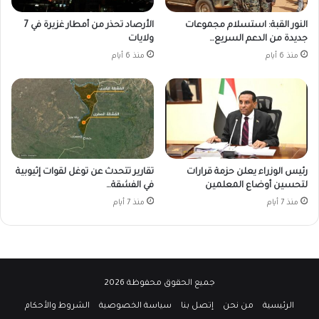
النور القبة: استسلام مجموعات
الأرصاد تحذر من أمطار غزيرة في 7
جديدة من الدعم السريع…
ولايات
منذ 6 أيام
منذ 6 أيام
رئيس الوزراء يعلن حزمة قرارات
تقارير تتحدث عن توغل لقوات إثيوبية
لتحسين أوضاع المعلمين
في الفشقة…
منذ 7 أيام
منذ 7 أيام
جميع الحقوق محفوظة 2026
الرئيسية
من نحن
إتصل بنا
سياسة الخصوصية
الشروط والأحكام