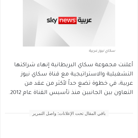
سكاي نيوز عربية
أعلنت مجموعة سكاي البريطانية إنهاء شراكتها
التشغيلية والاستراتيجية مع قناة سكاي نيوز
عربية، في خطوة تضع حداً لأكثر من عقد من
التعاون بين الجانبين منذ تأسيس القناة عام 2012.
باقي المقال تحت الإعلانات: واصل التمرير