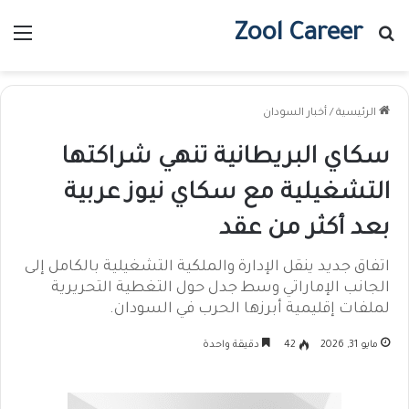
Zool Career
بحث عن
الق
الرئيسية
/
أخبار السودان
سكاي البريطانية تنهي شراكتها
التشغيلية مع سكاي نيوز عربية
بعد أكثر من عقد
اتفاق جديد ينقل الإدارة والملكية التشغيلية بالكامل إلى
الجانب الإماراتي وسط جدل حول التغطية التحريرية
لملفات إقليمية أبرزها الحرب في السودان.
مايو 31, 2026
42
دقيقة واحدة