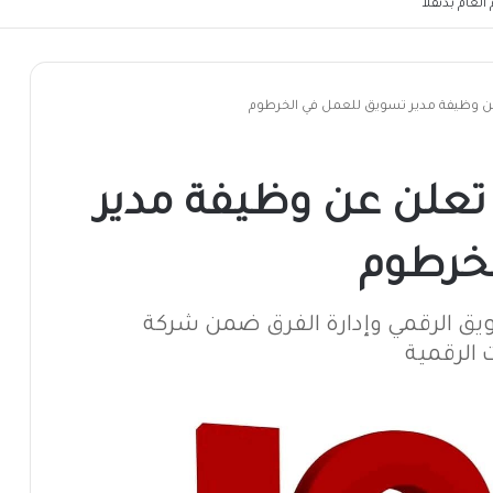
لعام بدنقلا
ركة SoftwarePlus تعلن عن وظيفة مدير
خرطوم
يق الرقمي وإدارة الفرق ضمن شركة
 الرقمية