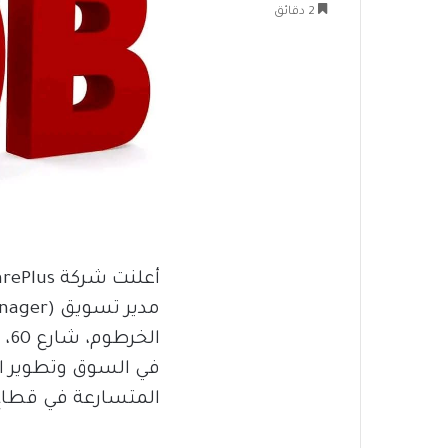
2 دقائق
ال
في السوق وتطوير اس
المتسارعة في قطاع 