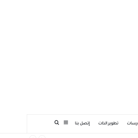
بحث عن
إضافة عمود جانبي
رسات
تطوير الذات
إتصل بنا