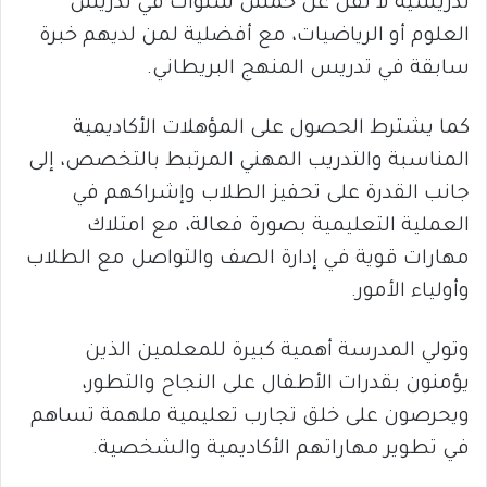
تدريسية لا تقل عن خمس سنوات في تدريس
العلوم أو الرياضيات، مع أفضلية لمن لديهم خبرة
سابقة في تدريس المنهج البريطاني.
كما يشترط الحصول على المؤهلات الأكاديمية
المناسبة والتدريب المهني المرتبط بالتخصص، إلى
جانب القدرة على تحفيز الطلاب وإشراكهم في
العملية التعليمية بصورة فعالة، مع امتلاك
مهارات قوية في إدارة الصف والتواصل مع الطلاب
وأولياء الأمور.
وتولي المدرسة أهمية كبيرة للمعلمين الذين
يؤمنون بقدرات الأطفال على النجاح والتطور،
ويحرصون على خلق تجارب تعليمية ملهمة تساهم
في تطوير مهاراتهم الأكاديمية والشخصية.