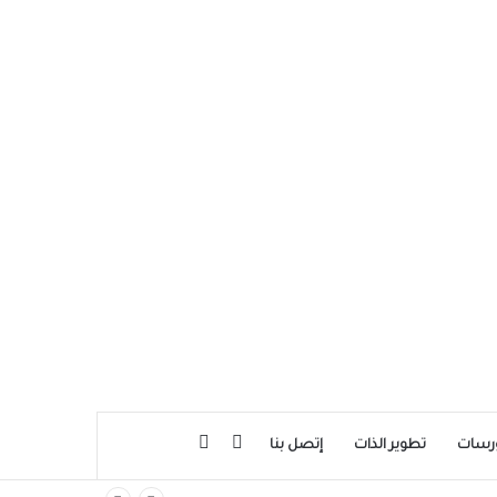
بحث عن
إضافة عمود جانبي
رسات
تطوير الذات
إتصل بنا