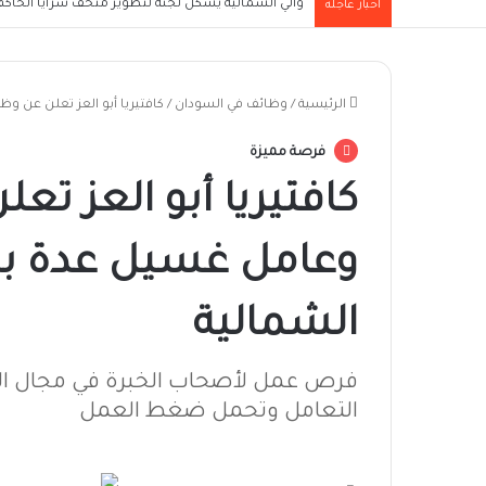
والي الشمالية يُشكل لجنة لتطوير متحف سرايا الحاكم ا
أخبار عاجلة
الرئيسية
/
وظائف في السودان
/
كافتيريا أبو العز تعلن عن وظ
فرصة مميزة
كافتيريا أبو العز تع
وعامل غسيل عدة بالق
الشمالية
فرص عمل لأصحاب الخبرة في مجال ال
التعامل وتحمل ضغط العمل