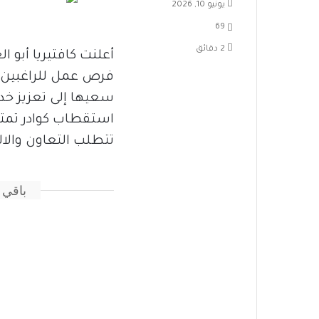
يونيو 10, 2026
69
2 دقائق
أعلنت كافتيريا أبو ا
فرص عمل للراغبين ف
سعيها إلى تعزيز خدم
استقطاب كوادر تمتلك
تتطلب التعاون والالت
باقي 