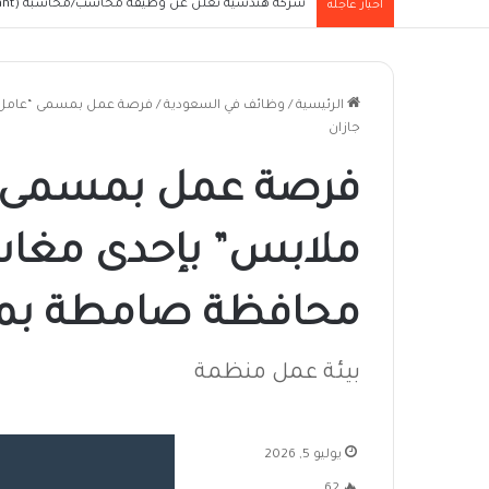
شركة هندسية تعلن عن وظيفة محاسب/محاسبة (Junior Accountant) للعمل في الخرطوم
أخبار عاجلة
الرئيسية
/
وظائف في السعودية
/
فرصة عمل بمسمى “عامل 
جازان
فرصة عمل بمسمى 
ملابس” بإحدى مغا
محافظة صامطة بمن
بيئة عمل منظمة
يوليو 5, 2026