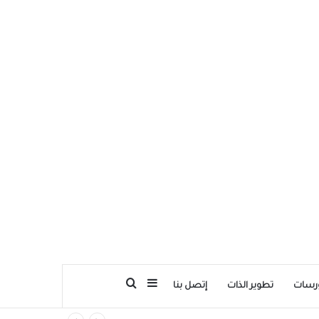
بحث عن
إضافة عمود جانبي
رسات
تطوير الذات
إتصل بنا