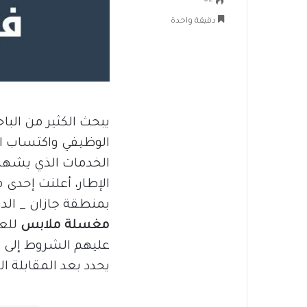
62
دقيقة واحدة
يبحث الكثير من الب
الوظيفي واكتساب ا
الخدمات الذي يشهد ط
الإطار، أعلنت إحد
بمنطقة جازان _ ال
مغسلة ملابس
للعم
عليهم الشروط إلى ا
يحدد بعد المقابلة 