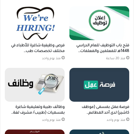
فتح باب التوظيف للعام الدراسي
فرص وظيفية شاغرة للأطباء في
1448هـ للمعلمين والمعلمات…
مختلف تخصصات طب…
منذ 20 ساعة
منذ يوم واحد
فرصة عمل بمسمى (موظف
وظائف طبية وتعليمية شاغرة
كاشير) لدى أحد المطاعم…
بمسميات (طبيب/ مشرف لغة…
منذ يوم واحد
منذ يوم واحد