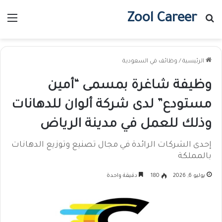
Zool Career
بحث عن
الق
الرئيسية
/
وظائف في السعودية
وظيفة شاغرة بمسمى “أمين
مستودع” لدى شركة ألوان للدهانات
وذلك للعمل في مدينة الرياض
إحدى الشركات الرائدة في مجال تصنيع وتوزيع الدهانات
بالمملكة
يوليو 6, 2026
180
دقيقة واحدة