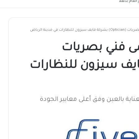
لعام بدنقلا
رات في مدينة الرياض
 فني بصريات
شركة فايف سيزون للنظارات
اية بالعين وفق أعلى معايير الجودة