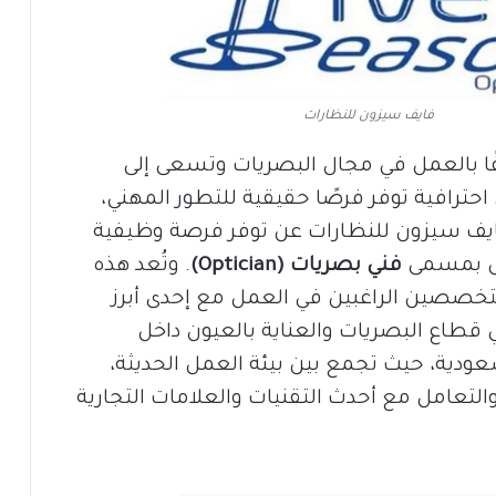
فايف سيزون للنظارات
ا بالعمل في مجال البصريات وتسعى إلى
احترافية توفر فرصًا حقيقية للتطور المهني،
يف سيزون للنظارات عن توفر فرصة وظيفية
اض بمسمى
فني بصريات (Optician)
. وتُعد هذه
خصصين الراغبين في العمل مع إحدى أبرز
 قطاع البصريات والعناية بالعيون داخل
عودية، حيث تجمع بين بيئة العمل الحديثة،
التعامل مع أحدث التقنيات والعلامات التجارية