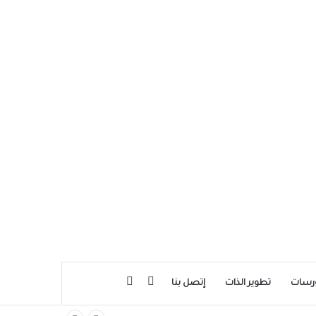
بحث عن
إضافة عمود جانبي
رسات
تطوير الذات
إتصل بنا