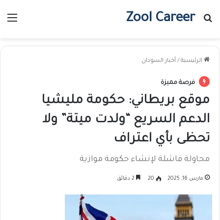
Zool Career
بحث عن
الق
الرئيسية
/
أخبار السودان
فرصة مميزة
موقع بريطاني: حكومة مليشيا
الدعم السريع “ولدت ميتة” ولا
تحظى بأي اعتراف
محاولة فاشلة لإنشاء حكومة موازية
مارس 16, 2025
20
2 دقائق