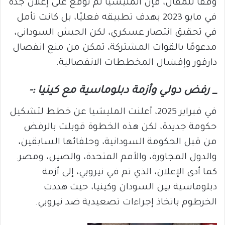
وفقًا للمقال، فإن المليشيا لم توقع على إعلان جدة
في مايو 2023 بهدف تطبيقه فعليًا، بل كانت تأمل
في تحقيق انتصار عسكري، لكن الجيش السوداني،
مدعومًا بالقوات المشتركة، تمكن من منع انفصال
دارفور وإفشال المخططات الانفصالية.
_ رفض دولي وأزمة دبلوماسية مع كينيا :-
في فبراير 2025، أعلنت المليشيا عن خطط لتشكيل
حكومة جديدة، لكن هذه الخطوة قوبلت بالرفض
من قبل الحكومة السودانية، وحلفائها السابقين،
والدول المجاورة، والأمم المتحدة، والصين، ومصر.
كما أدى الإعلان، الذي تم في نيروبي، إلى أزمة
دبلوماسية بين السودان وكينيا، حيث هددت
الخرطوم باتخاذ إجراءات تصعيدية ضد نيروبي.