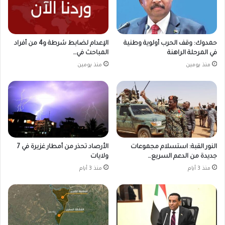
حمدوك: وقف الحرب أولوية وطنية
الإعدام لضابط شرطة و4 من أفراد
في المرحلة الراهنة
المباحث في…
منذ يومين
منذ يومين
النور القبة: استسلام مجموعات
الأرصاد تحذر من أمطار غزيرة في 7
جديدة من الدعم السريع…
ولايات
منذ 3 أيام
منذ 3 أيام