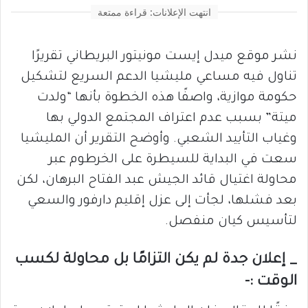
انتهت الإعلانات: قراءة ممتعة
نشر موقع ميدل إيست مونيتور البريطاني تقريرًا
تناول فيه مساعي مليشيا الدعم السريع لتشكيل
حكومة موازية، واصفًا هذه الخطوة بأنها “ولدت
ميتة” بسبب عدم اعتراف المجتمع الدولي بها
وغياب التأييد الشعبي. وأوضح التقرير أن المليشيا
سعت في البداية للسيطرة على الخرطوم عبر
محاولة اغتيال قائد الجيش عبد الفتاح البرهان، لكن
بعد فشلها، لجأت إلى عزل إقليم دارفور والسعي
لتأسيس كيان منفصل.
_ إعلان جدة لم يكن التزامًا بل محاولة لكسب
الوقت :-