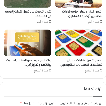
رئيس الوزراء يعلن حزمة قرارات
تقارير تتحدث عن توغل لقوات إثيوبية
لتحسين أوضاع المعلمين
في الفشقة…
منذ 4 أيام
منذ 4 أيام
تحذيرات من عمليات احتيال
بنك الخرطوم يدعو العملاء لتحديث
تستهدف الحسابات البنكية عبر…
بياناتهم وتعزيز أمن…
منذ 3 أسابيع
منذ 3 أسابيع
اترك تعليقاً
لن يتم نشر عنوان بريدك الإلكتروني.
الحقول الإلزامية مشار إليها بـ
*