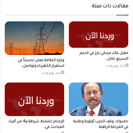
مقالات ذات صلة
مقتل قائد ميداني بارز في الدعم
السريع خلال…
وزارة الطاقة تعلن تحسناً في
استقرار الكهرباء وتواصل…
منذ يوم واحد
منذ يوم واحد
حمدوك: وقف الحرب أولوية وطنية
الإعدام لضابط شرطة و4 من أفراد
في المرحلة الراهنة
المباحث في…