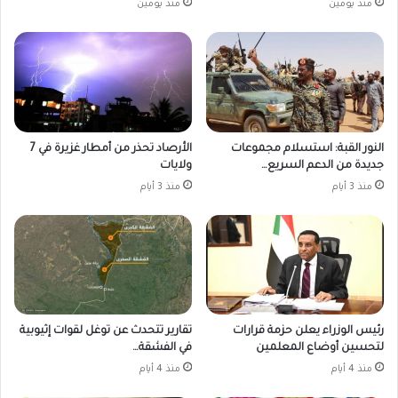
منذ يومين
منذ يومين
النور القبة: استسلام مجموعات
الأرصاد تحذر من أمطار غزيرة في 7
جديدة من الدعم السريع…
ولايات
منذ 3 أيام
منذ 3 أيام
رئيس الوزراء يعلن حزمة قرارات
تقارير تتحدث عن توغل لقوات إثيوبية
لتحسين أوضاع المعلمين
في الفشقة…
منذ 4 أيام
منذ 4 أيام