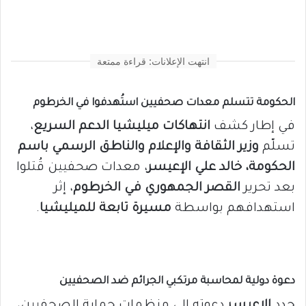
انتهت الإعلانات: قراءة ممتعة
الحكومة تتسلم معدات صحفيين استُهدفوا في الخرطوم
في إطار كشف
انتهاكات ميليشيا الدعم السريع
،
تسلّم
وزير الثقافة والإعلام والناطق الرسمي باسم
الحكومة، خالد علي الإعيسر
، معدات صحفيين قُتلوا
بعد تحرير
القصر الجمهوري في الخرطوم
، إثر
استهدافهم بواسطة
مسيرة تابعة للميليشيا
.
دعوة دولية لمحاسبة مرتكبي الجرائم ضد الصحفيين
جدد
الإعيسر
دعوته إلى منظمات حماية الصحفيين،