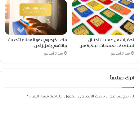
تحذيرات من عمليات احتيال
بنك الخرطوم يدعو العملاء لتحديث
تستهدف الحسابات البنكية عبر…
بياناتهم وتعزيز أمن…
منذ 3 أسابيع
منذ 3 أسابيع
اترك تعليقاً
لن يتم نشر عنوان بريدك الإلكتروني.
الحقول الإلزامية مشار إليها بـ
*
ا
ل
ت
ع