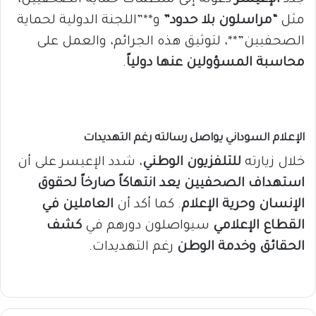
مثل
“مراسلون بلا حدود”
و**”اللجنة الدولية لحماية
الصحفيين”**، لتوثيق هذه الجرائم، والعمل على
محاسبة المسؤولين عنها دولياً
.
الإعلام السوداني يواصل رسالته رغم التهديدات
خلال زيارته
للتلفزيون الوطني
، شدد الإعيسر على أن
استهداف الصحفيين يعد انتهاكاً صارخاً لحقوق
الإنسان وحرية الإعلام
. كما أكد أن
العاملين في
القطاع الإعلامي
سيواصلون دورهم في
كشف
الحقائق وخدمة الوطن
رغم التهديدات.