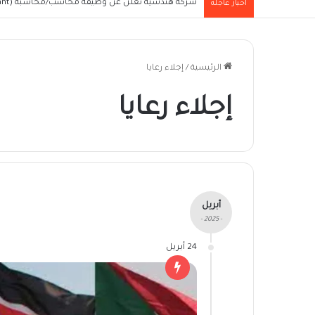
شركة هندسية تعلن عن وظيفة محاسب/محاسبة (Junior Accountant) للعمل في الخرطوم
أخبار عاجلة
الرئيسية
/
إجلاء رعايا
إجلاء رعايا
أبريل
- 2025 -
24 أبريل