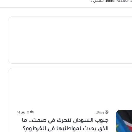
وصال
0
14
جنوب السودان تتحرك في صمت… ما
الذي يحدث لمواطنيها في الخرطوم؟