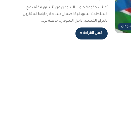
أعلنت حكومة جنوب السودان عن تنسيق مكثف مع
السلطات السودانية لضمان سلامة رعاياها المتأثرين
بالنزاع المسلح داخل السودان، خاصة في…
لسودان
أكمل القراءة »