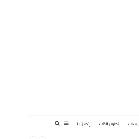
بحث عن
إضافة عمود جانبي
رسات
تطوير الذات
إتصل بنا