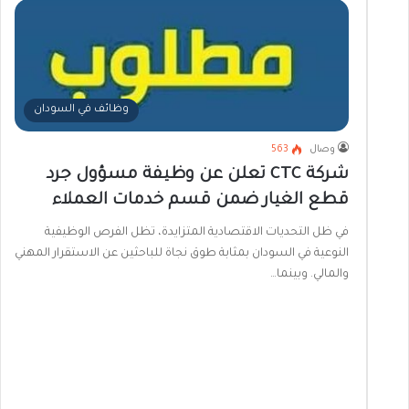
وظائف في السودان
وصال
563
شركة CTC تعلن عن وظيفة مسؤول جرد
قطع الغيار ضمن قسم خدمات العملاء
في ظل التحديات الاقتصادية المتزايدة، تظل الفرص الوظيفية
النوعية في السودان بمثابة طوق نجاة للباحثين عن الاستقرار المهني
والمالي. وبينما…