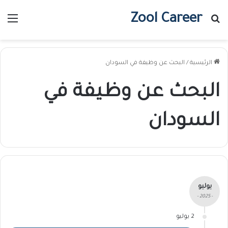
Zool Career
بحث عن
الق
الرئيسية
/
البحث عن وظيفة في السودان
البحث عن وظيفة في
السودان
يوليو
- 2025 -
2 يوليو