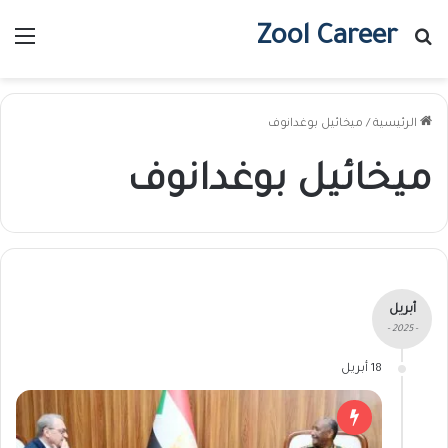
Zool Career
بحث عن
الق
الرئيسية
/
ميخائيل بوغدانوف
ميخائيل بوغدانوف
أبريل
- 2025 -
18 أبريل