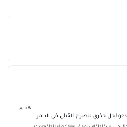
لعمل في ولاية نهر النيل
9
0
تدعو لحل جذري للصراع القبلي في الدامر
 المكي، رئيسة لجنة أمن الولاية، برفقة أعضاء اللجنة وعدد من