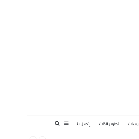
بحث عن
إضافة عمود جانبي
رسات
تطوير الذات
إتصل بنا