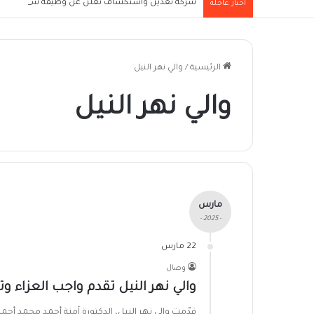
شركة تعدين واستكشاف تعلن عن وظيفة شيف سوداني ل
أخبار عاجلة
الرئيسية
/
والي نهر النيل
والي نهر النيل
مارس
- 2025 -
22 مارس
وصال
والي نهر النيل تقدم واجب العزاء و
قدّمت والي نهر النيل، الدكتورة آمنة أحمد محمد أحمد