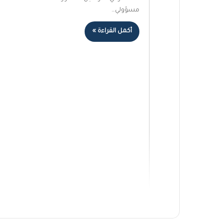
مسؤولي…
أكمل القراءة »