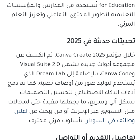
for Education تُستخدم في المدارس والمؤسسات
التعليمية لتطوير المحتوى التفاعلي وتعزيز التعلم
المرئي.
تحديثات حديثة في 2025
خلال مؤتمر Canva Create 2025، تم الكشف عن
مجموعة أدوات جديدة تشمل Visual Suite 2.0
وCanva Code، بالإضافة إلى Dream Lab الذي
يُستخدم لتوليد صور من أوصاف نصية. كما تم دمج
أدوات الذكاء الاصطناعي لتحسين التصميمات
بشكل آلي وسريع، ما يجعلها مفيدة حتى لمجالات
مثل التسويق عبر الإنترنت أو من يبحث عن
اعلان
وظائف في السودان
بأسلوب مرئي محترف.
تفاصيل التقديم أو التواصل