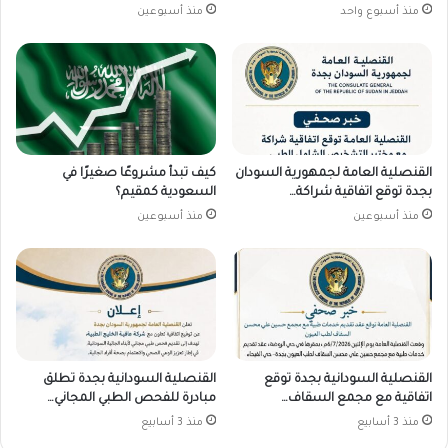
منذ أسبوع واحد
منذ أسبوعين
القنصلية العامة لجمهورية السودان
كيف تبدأ مشروعًا صغيرًا في
بجدة توقع اتفاقية شراكة…
السعودية كمقيم؟
منذ أسبوعين
منذ أسبوعين
القنصلية السودانية بجدة توقع
القنصلية السودانية بجدة تطلق
اتفاقية مع مجمع السقاف…
مبادرة للفحص الطبي المجاني…
منذ 3 أسابيع
منذ 3 أسابيع