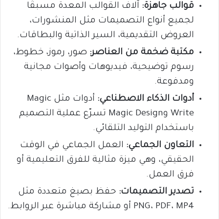
قوالب جاهزة:
آلاف القوالب المعدة مسبقًا
لجميع أنواع التصميمات مثل المنشورات،
العروض التقديمية، السير الذاتية والبطاقات.
مكتبة ضخمة من العناصر:
صور، رموز، خطوط،
رسوم توضيحية، فيديوهات وأصوات مجانية
ومدفوعة.
أدوات الذكاء الاصطناعي:
أدوات مثل Magic
Write وMagic Design تسرّع عملية التصميم
باستخدام التوليد التلقائي.
التعاون الجماعي:
العمل الجماعي في الوقت
الحقيقي، وهي ميزة مثالية للفرق التعليمية أو
فرق العمل.
تصدير التصميمات:
حفظ بصيغ متعددة مثل
PNG، PDF، MP4 أو مشاركة مباشرة عبر الروابط.