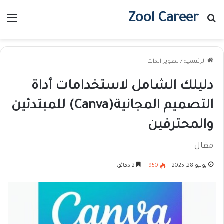
Zool Career
بحث عن
الق
الرئيسية
/
تطوير الذات
دليلك الشامل لاستخدامات أداة
التصميم المجانية(Canva) للمبتدئين
والمحترفين
مقال
يونيو 28, 2025
950
2 دقائق