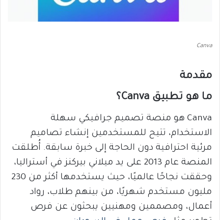
Canva
مقدمة
ما هو تطبيق Canva؟
Canva هو منصة تصميم جرافيكي سهلة
الاستخدام، تتيح للمستخدمين إنشاء تصاميم
مرئية احترافية دون الحاجة إلى خبرة سابقة. أُطلقت
المنصة عام 2013 على يد ميلاني بيركنز في أستراليا،
وحققت نجاحًا عالميًا، حيث يستخدمها أكثر من 230
مليون مستخدم شهريًا، من بينهم طلاب، رواد
أعمال، ومصممين ومهنيين يبحثون عن فرص