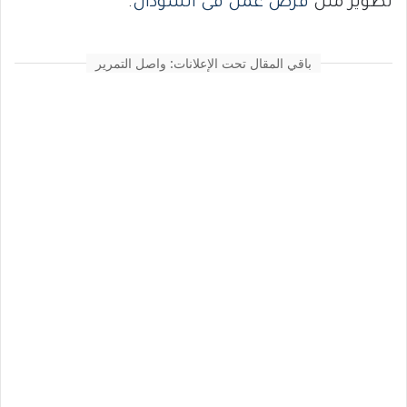
تطوير مثل
فرص عمل فى السودان
.
باقي المقال تحت الإعلانات: واصل التمرير