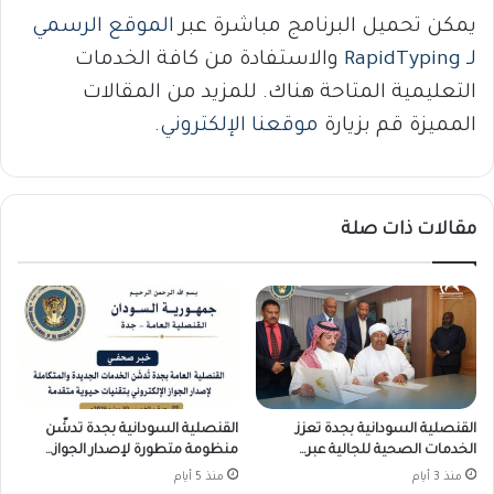
يمكن تحميل البرنامج مباشرة عبر
الموقع الرسمي
لـ RapidTyping
والاستفادة من كافة الخدمات
التعليمية المتاحة هناك. للمزيد من المقالات
المميزة قم بزيارة
موقعنا الإلكتروني
.
مقالات ذات صلة
القنصلية السودانية بجدة تعزز
القنصلية السودانية بجدة تدشّن
الخدمات الصحية للجالية عبر…
منظومة متطورة لإصدار الجواز…
منذ 3 أيام
منذ 5 أيام