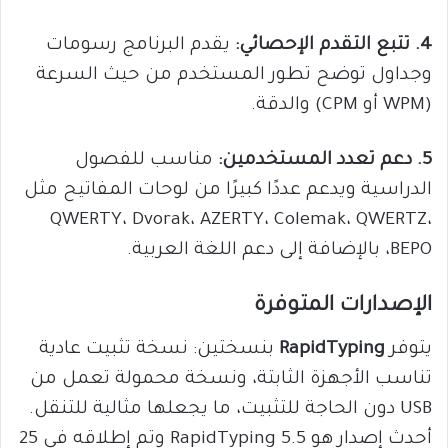
4. تتبع التقدم الإحصائي:
يقدم البرنامج رسومات
وجداول توضح تطور المستخدم من حيث السرعة
(WPM أو CPM) والدقة.
5. دعم تعدد المستخدمين:
مناسب للفصول
الدراسية ويدعم عددًا كبيرًا من لوحات المفاتيح مثل
QWERTY، Dvorak، AZERTY، Colemak، QWERTZ،
BEPO، بالإضافة إلى دعم اللغة العربية.
الإصدارات المتوفرة
يتوفر
RapidTyping
بنسختين: نسخة تثبيت عادية
تناسب الأجهزة الثابتة، ونسخة محمولة تعمل من
USB دون الحاجة للتثبيت، ما يجعلها مثالية للتنقل.
أحدث إصدار هو RapidTyping 5.5 وتم إطلاقه في 25