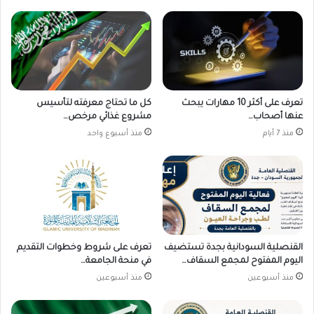
تعرف على أكثر 10 مهارات يبحث
كل ما تحتاج معرفته لتأسيس
عنها أصحاب…
مشروع غذائي مرخص…
منذ 7 أيام
منذ أسبوع واحد
القنصلية السودانية بجدة تستضيف
تعرف على شروط وخطوات التقديم
اليوم المفتوح لمجمع السقاف…
في منحة الجامعة…
منذ أسبوعين
منذ أسبوعين