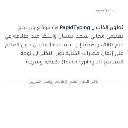
RapidTyping
تطوير الذات _
RapidTyping
هو موقع وبرنامج
تعليمي مجاني شهد انتشارًا واسعًا منذ إطلاقه في
عام 2007، ويهدف إلى مساعدة الملايين حول العالم
على إتقان مهارات الكتابة دون النظر إلى لوحة
المفاتيح (الـ touch typing) بكفاءة وسرعة.
باقي المقال تحت الإعلانات: واصل التمرير