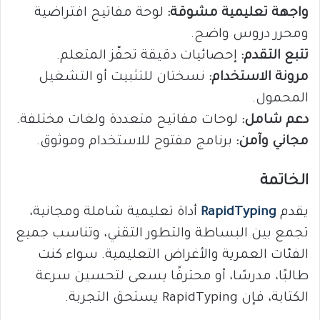
واجهة تعليمية مشوقة:
لوحة مفاتيح افتراضية
ومحرر دروس واضح.
تتبع التقدم:
إحصائيات دقيقة تحفّز المتعلم.
مرونة الاستخدام:
نسختان للتثبيت أو التشغيل
المحمول.
دعم شامل:
لوحات مفاتيح متعددة ولغات مختلفة.
مجاني وآمن:
برنامج مفتوح للاستخدام وموثوق.
الخاتمة
يقدم
RapidTyping
أداة تعليمية شاملة ومجانية،
تجمع بين البساطة والتطور التقني، وتناسب جميع
الفئات العمرية والأغراض التعليمية. سواء كنت
طالبًا، مدرسًا، أو محترفًا يسعى لتحسين سرعة
الكتابة، فإن RapidTyping يستحق التجربة.