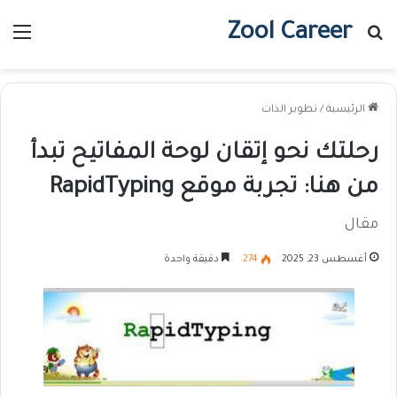
Zool Career
بحث عن
الق
الرئيسية
/
تطوير الذات
رحلتك نحو إتقان لوحة المفاتيح تبدأ
من هنا: تجربة موقع RapidTyping
مقال
أغسطس 23, 2025
274
دقيقة واحدة