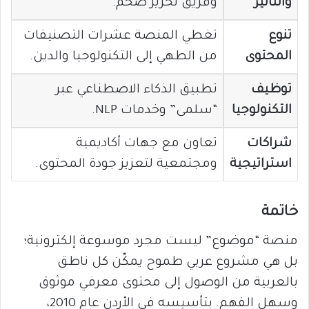
والتأثير
وفريق تحرير ضخم.
تنوع
تغطي المنصة عشرات التصنيفات
المحتوى
من الطهي إلى التكنولوجيا والدين.
توظيف
تطبيق الذكاء الاصطناعي عبر
التكنولوجيا
“سلمى” وخدمات NLP.
شراكات
تعاون مع جهات أكاديمية
استراتيجية
ومجتمعية لتعزيز جودة المحتوى.
خاتمة
منصة “موضوع” ليست مجرد موسوعة إلكترونية؛
بل هي مشروع عربي طموح يمكّن كل ناطق
بالعربية من الوصول إلى محتوى معرفي موثوق
وسهل الفهم. بتأسيسه في الأردن عام 2010،