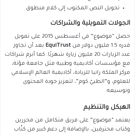
تحويل النص المكتوب إلى كلام منطوق.
الجولات التمويلية والشراكات
حصل “موضوع” في أغسطس 2015 على تمويل
قدره 1.5 مليون دولار من
EquiTrust
بعد أن تجاوز
عدد الزيارات 20 مليون زيارة شهريًا. كما أبرم شراكات
مع مؤسسات أكاديمية وطبية مثل جامعة مؤتة،
مركز الملكة رانيا للريادة، أكاديمية العالم الإسلامي
للعلوم، و”الطبيّ.كوم”، لتعزيز جودة المحتوى
وتوسيعه.
الهيكل والتنظيم
يعتمد “موضوع” على فريق متكامل من محررين
وكتاب محترفين، بالإضافة إلى دعم كبير من كتّاب