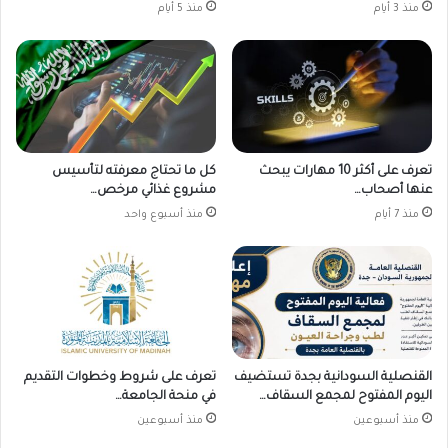
منذ 3 أيام
منذ 5 أيام
تعرف على أكثر 10 مهارات يبحث
كل ما تحتاج معرفته لتأسيس
عنها أصحاب…
مشروع غذائي مرخص…
منذ 7 أيام
منذ أسبوع واحد
القنصلية السودانية بجدة تستضيف
تعرف على شروط وخطوات التقديم
اليوم المفتوح لمجمع السقاف…
في منحة الجامعة…
منذ أسبوعين
منذ أسبوعين