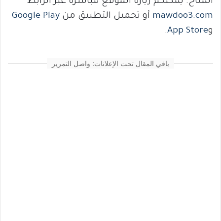
المتاح. يمكنكم زيارة الموقع مباشرة عبر الرابط
mawdoo3.com
أو تحميل التطبيق من
Google Play
و
App Store
.
باقي المقال تحت الإعلانات: واصل التمرير