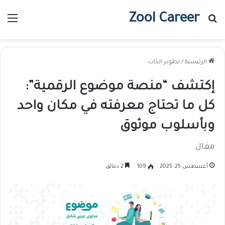
Zool Career
بحث عن
الق
الرئيسية
/
تطوير الذات
إكتشف “منصة موضوع الرقمية”:
كل ما تحتاج معرفته في مكان واحد
وبأسلوب موثوق
مقال
أغسطس 25, 2025
109
2 دقائق