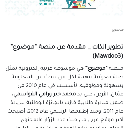
موضوع
تطوير الذات _ مقدمة عن منصة “موضوع”
(Mawdoo3)
منصة
“موضوع”
هي موسوعة عربية إلكترونية تمثل
صلة معرفية مهمة لكل من يبحث عن المعلومة
بسهولة وموثوقية. تأسست في عام 2010 في
عمّان، الأردن، على يد
محمد جبر
و
رامي القواسمي
،
ضمن مبادرة طلابية فازت بالجائزة الوطنية للريادة
عام 2011. ومنذ إطلاقها الرسمي عام 2012، أصبحت
أكبر موقع عربي من حيث عدد الزوّار والمحتوى