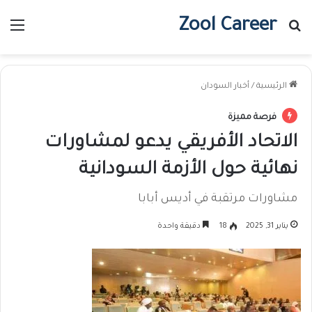
Zool Career
بحث عن
الق
الرئيسية
/
أخبار السودان
فرصة مميزة
الاتحاد الأفريقي يدعو لمشاورات
نهائية حول الأزمة السودانية
مشاورات مرتقبة في أديس أبابا
يناير 31, 2025
18
دقيقة واحدة