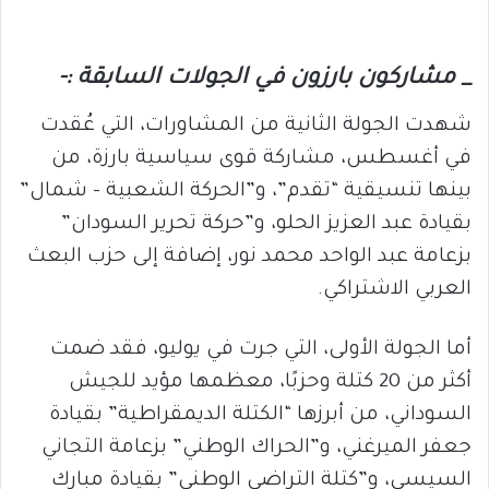
_ مشاركون بارزون في الجولات السابقة :-
شهدت الجولة الثانية من المشاورات، التي عُقدت
في أغسطس، مشاركة قوى سياسية بارزة، من
بينها تنسيقية “تقدم”، و”الحركة الشعبية – شمال”
بقيادة عبد العزيز الحلو، و”حركة تحرير السودان”
بزعامة عبد الواحد محمد نور، إضافة إلى حزب البعث
العربي الاشتراكي.
أما الجولة الأولى، التي جرت في يوليو، فقد ضمت
أكثر من 20 كتلة وحزبًا، معظمها مؤيد للجيش
السوداني، من أبرزها “الكتلة الديمقراطية” بقيادة
جعفر الميرغني، و”الحراك الوطني” بزعامة التجاني
السيسي، و”كتلة التراضي الوطني” بقيادة مبارك