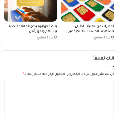
تحذيرات من عمليات احتيال
بنك الخرطوم يدعو العملاء لتحديث
تستهدف الحسابات البنكية عبر…
بياناتهم وتعزيز أمن…
منذ 3 أسابيع
منذ 3 أسابيع
اترك تعليقاً
لن يتم نشر عنوان بريدك الإلكتروني.
الحقول الإلزامية مشار إليها بـ
*
ا
ل
ت
ع
ل