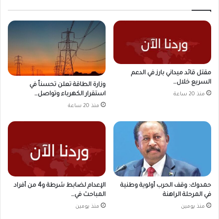
مقتل قائد ميداني بارز في الدعم
السريع خلال…
وزارة الطاقة تعلن تحسناً في
استقرار الكهرباء وتواصل…
منذ 20 ساعة
منذ 20 ساعة
حمدوك: وقف الحرب أولوية وطنية
الإعدام لضابط شرطة و4 من أفراد
في المرحلة الراهنة
المباحث في…
منذ يومين
منذ يومين