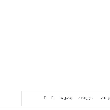
بحث عن
إضافة عمود جانبي
رسات
تطوير الذات
إتصل بنا