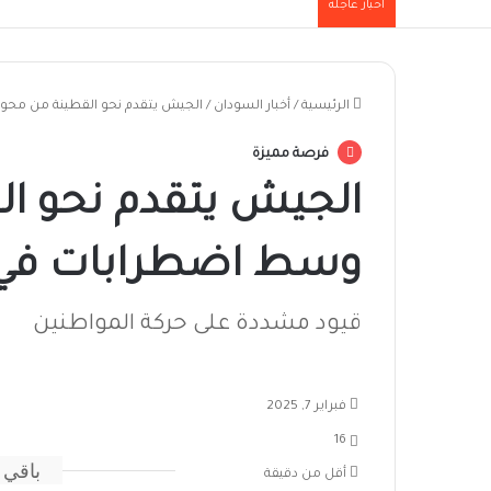
أخبار عاجلة
الرئيسية
/
أخبار السودان
/
الجيش يتقدم نحو القطينة من محو
فرصة مميزة
الجيش يتقدم نحو ا
وسط اضطرابات في 
قيود مشددة على حركة المواطنين
فبراير 7, 2025
16
باقي 
أقل من دقيقة