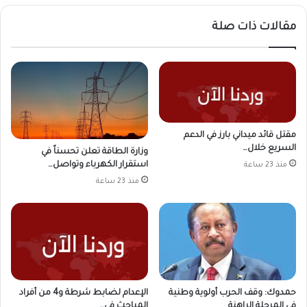
مقالات ذات صلة
مقتل قائد ميداني بارز في الدعم
السريع خلال…
وزارة الطاقة تعلن تحسناً في
استقرار الكهرباء وتواصل…
منذ 23 ساعة
منذ 23 ساعة
حمدوك: وقف الحرب أولوية وطنية
الإعدام لضابط شرطة و4 من أفراد
في المرحلة الراهنة
المباحث في…