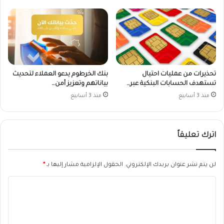
تحذيرات من عمليات احتيال
بنك الخرطوم يدعو العملاء لتحديث
تستهدف الحسابات البنكية عبر…
بياناتهم وتعزيز أمن…
منذ 3 أسابيع
منذ 3 أسابيع
اترك تعليقاً
لن يتم نشر عنوان بريدك الإلكتروني.
الحقول الإلزامية مشار إليها بـ
*
ا
ل
ت