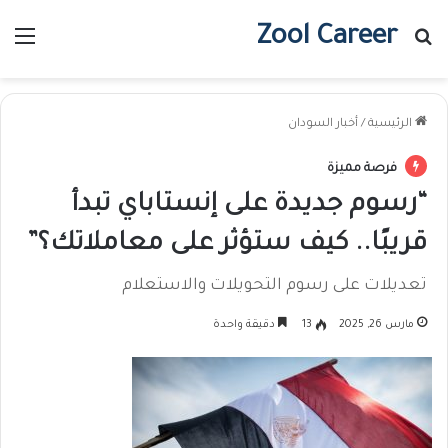
Zool Career
بحث عن
الق
الرئيسية
/
أخبار السودان
فرصة مميزة
“رسوم جديدة على إنستاباي تبدأ
قريبًا.. كيف ستؤثر على معاملاتك؟”
تعديلات على رسوم التحويلات والاستعلام
مارس 26, 2025
13
دقيقة واحدة