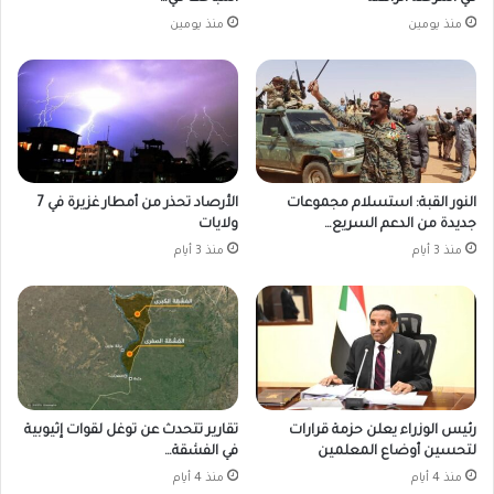
منذ يومين
منذ يومين
النور القبة: استسلام مجموعات
الأرصاد تحذر من أمطار غزيرة في 7
جديدة من الدعم السريع…
ولايات
منذ 3 أيام
منذ 3 أيام
رئيس الوزراء يعلن حزمة قرارات
تقارير تتحدث عن توغل لقوات إثيوبية
لتحسين أوضاع المعلمين
في الفشقة…
منذ 4 أيام
منذ 4 أيام